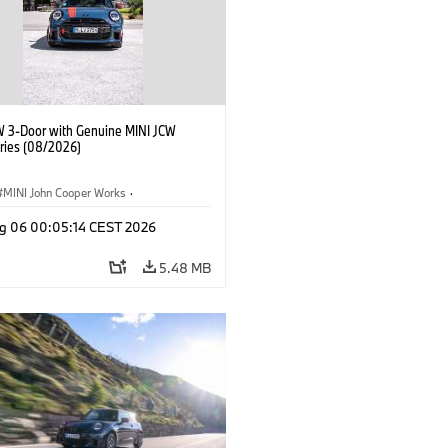
W 3-Door with Genuine MINI JCW
ries (08/2026)
MINI John Cooper Works
·
ooper Works
·
g 06 00:05:14 CEST 2026
l Extras, Accessories
5.48 MB