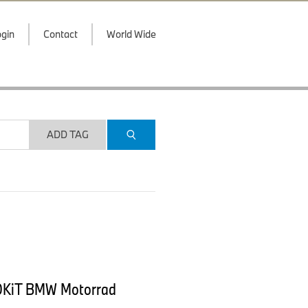
gin
Contact
World Wide
ADD TAG
ROKiT BMW Motorrad