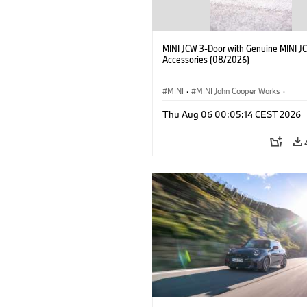
MINI JCW 3-Door with Genuine MINI J
Accessories (08/2026)
MINI
·
MINI John Cooper Works
·
John Cooper Works
·
Thu Aug 06 00:05:14 CEST 2026
Optional Extras, Accessories