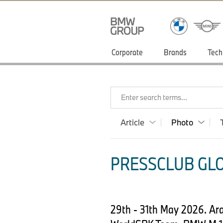
Corporate
Brands
Tech
Enter search terms...
Article
Photo
PRESSCLUB GLO
29th - 31th May 2026. A