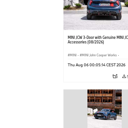
MINI JCW 3-Door with Genuine MINI J
Accessories (08/2026)
MINI
·
MINI John Cooper Works
·
John Cooper Works
·
Thu Aug 06 00:05:14 CEST 2026
Optional Extras, Accessories