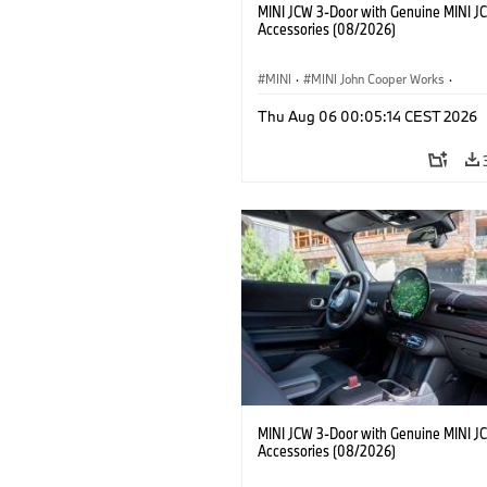
MINI JCW 3-Door with Genuine MINI J
Accessories (08/2026)
MINI
·
MINI John Cooper Works
·
John Cooper Works
·
Thu Aug 06 00:05:14 CEST 2026
Optional Extras, Accessories
MINI JCW 3-Door with Genuine MINI J
Accessories (08/2026)