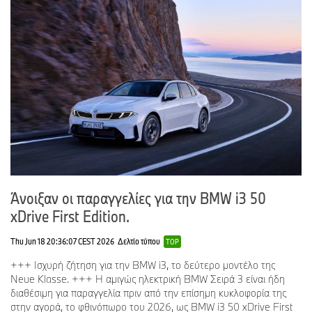
Άνοιξαν οι παραγγελίες για την BMW i3 50
xDrive First Edition.
Thu Jun 18 20:36:07 CEST 2026
Δελτίο τύπου
TOP
+++ Ισχυρή ζήτηση για την BMW i3, το δεύτερο μοντέλο της
Neue Klasse. +++ Η αμιγώς ηλεκτρική BMW Σειρά 3 είναι ήδη
διαθέσιμη για παραγγελία πριν από την επίσημη κυκλοφορία της
στην αγορά, το φθινόπωρο του 2026, ως BMW i3 50 xDrive First