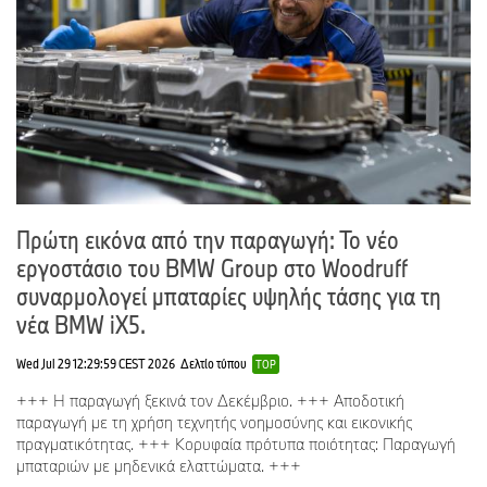
Πρώτη εικόνα από την παραγωγή: Το νέο
εργοστάσιο του BMW Group στο Woodruff
συναρμολογεί μπαταρίες υψηλής τάσης για τη
νέα BMW iX5.
Wed Jul 29 12:29:59 CEST 2026
Δελτίο τύπου
TOP
+++ Η παραγωγή ξεκινά τον Δεκέμβριο. +++ Αποδοτική
παραγωγή με τη χρήση τεχνητής νοημοσύνης και εικονικής
πραγματικότητας. +++ Κορυφαία πρότυπα ποιότητας: Παραγωγή
μπαταριών με μηδενικά ελαττώματα. +++