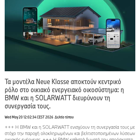
Τα μοντέλα Neue Klasse αποκτούν κεντρικό
ρόλο στο οικιακό ενεργειακό οικοσύστημα: η
BMW και η SOLARWATT διευρύνουν τη
συνεργασία τους.
Wed May 20 12:02:34 CEST 2026
Δελτίο τύπου
+++ Η BMW και η SOLARWATT ενισχύουν τη συνεργασία τους με
στόχο την παροχή ολοκληρωμένων και βελτιστοποιημένων λύσεων
οικιακής ενέργειας. +++ Η BMW καθιστά δυνατή την απρόσκοπτη