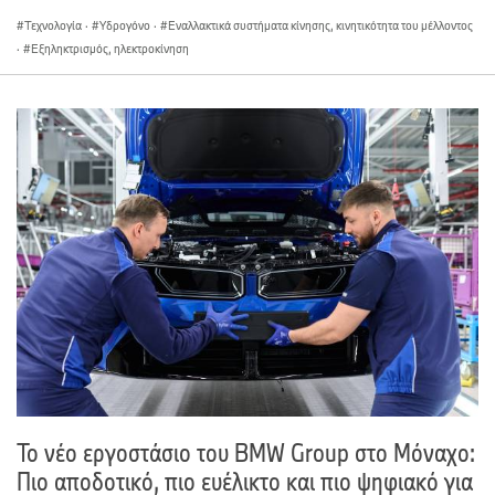
Τεχνολογία
·
Υδρογόνο
·
Εναλλακτικά συστήματα κίνησης, κινητικότητα του μέλλοντος
·
Εξηληκτρισμός, ηλεκτροκίνηση
Το νέο εργοστάσιο του BMW Group στο Μόναχο:
Πιο αποδοτικό, πιο ευέλικτο και πιο ψηφιακό για