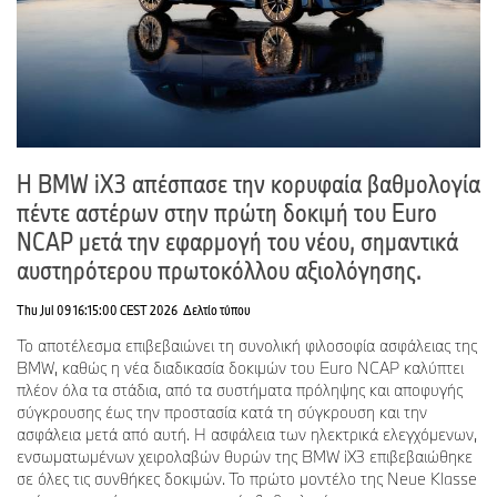
Η BMW iX3 απέσπασε την κορυφαία βαθμολογία
πέντε αστέρων στην πρώτη δοκιμή του Euro
NCAP μετά την εφαρμογή του νέου, σημαντικά
αυστηρότερου πρωτοκόλλου αξιολόγησης.
Thu Jul 09 16:15:00 CEST 2026
Δελτίο τύπου
Το αποτέλεσμα επιβεβαιώνει τη συνολική φιλοσοφία ασφάλειας της
BMW, καθώς η νέα διαδικασία δοκιμών του Euro NCAP καλύπτει
πλέον όλα τα στάδια, από τα συστήματα πρόληψης και αποφυγής
σύγκρουσης έως την προστασία κατά τη σύγκρουση και την
ασφάλεια μετά από αυτή. Η ασφάλεια των ηλεκτρικά ελεγχόμενων,
ενσωματωμένων χειρολαβών θυρών της BMW iX3 επιβεβαιώθηκε
σε όλες τις συνθήκες δοκιμών. Το πρώτο μοντέλο της Neue Klasse