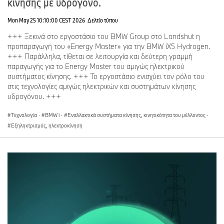
κίνησης με υδρογόνο.
Mon May 25 10:10:00 CEST 2026
Δελτίο τύπου
+++ Ξεκινά στο εργοστάσιο του BMW Group στο Landshut η
προπαραγωγή του «Energy Master» για την BMW iX5 Hydrogen.
+++ Παράλληλα, τίθεται σε λειτουργία και δεύτερη γραμμή
παραγωγής για το Energy Master του αμιγώς ηλεκτρικού
συστήματος κίνησης. +++ Το εργοστάσιο ενισχύει τον ρόλο του
στις τεχνολογίες αμιγώς ηλεκτρικών και συστημάτων κίνησης
υδρογόνου. +++
Τεχνολογία
·
BMW i
·
Εναλλακτικά συστήματα κίνησης, κινητικότητα του μέλλοντος
·
Εξηληκτρισμός, ηλεκτροκίνηση