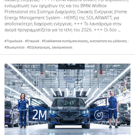
ενσωμάτωση των οχημάτων της και του BMW Wallbox
Professional στο Σύστημα Διαχείρισης Οικιακής Ενέργειας (Home
Energy Management System - HEMS) της SOLARWATT, για
αποδοτικότερη διαχείριση ενέργειας. +++ Το λανσάρισμα στην
αγορά προγραμματίζεται για τα τέλη του 2026. +++ Οι δύο ...
Τεχνολογία
·
Εταιρικά
·
Εναλλακτικά συστήματα κίνησης, κινητικότητα του μέλλοντος
·
Βιωσιμότητα
·
Εξηληκτρισμός, ηλεκτροκίνηση