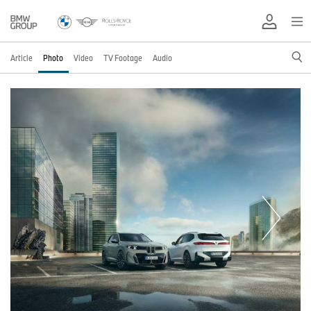
Article
Photo
Video
TV Footage
Audio