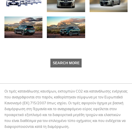
SEARCH MORE
Οι τιμές κατανάλωσης καυσίμων, εκπομπών CO2 και κατανάλωσης ενέργειας
που αναγράφονται στο παρόν, καθορίστηκαν σύμφωνα με τον Ευρωπαϊκό
Κανονισμό (ΕΚ) 715/2007 όπως ισχύει. Οι τιμές αφορούν όχημα με βασική
διαμόρφωση στη Γερμανία και το αναγραφόμενο εύρος οφείλεται στον
προαιρετικό εξοπλισμό και τα διαφορετικά μεγέθη τροχών και ελαστικών
που είναι διαθέσιμα για τον επιλεγμένο τύπο οχήματος και που ενδέχεται να
διαφοροποιούνται κατά τη διαμόρφωση.