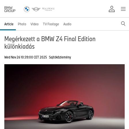
Article
Photo
Video
TV Footage
Audio
Megérkezett a BMW Z4 Final Edition
különkiadás
Wed Nov 26 10:39:00 CET 2025
Sajtóközlemény