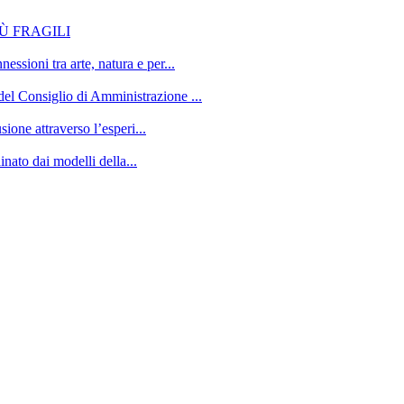
Ù FRAGILI
sioni tra arte, natura e per...
l Consiglio di Amministrazione ...
ione attraverso l’esperi...
inato dai modelli della...