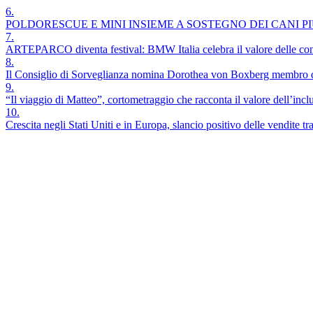
6.
POLDORESCUE E MINI INSIEME A SOSTEGNO DEI CANI PI
7.
ARTEPARCO diventa festival: BMW Italia celebra il valore delle connes
8.
Il Consiglio di Sorveglianza nomina Dorothea von Boxberg membro de
9.
“Il viaggio di Matteo”, cortometraggio che racconta il valore dell’inclus
10.
Crescita negli Stati Uniti e in Europa, slancio positivo delle vendite tra