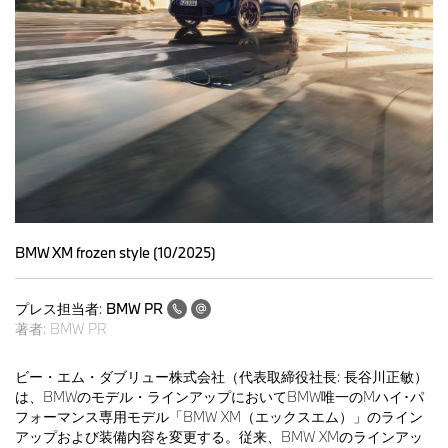
BMW XM frozen style (10/2025)
プレス担当者:
BMW PR
著者:
BMW PR
ビー・エム・ダブリュー株式会社（代表取締役社長: 長谷川正敏）
は、BMWのモデル・ラインアップにおいてBMW唯一のMハイ･パ
フォーマンス専用モデル「BMW XM（エックスエム）」のライン
アップおよび装備内容を変更する。従来、BMW XMのラインアッ