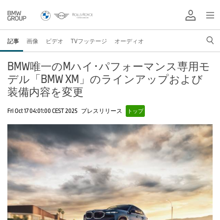
記事
画像
ビデオ
TVフッテージ
オーディオ
BMW唯一のMハイ･パフォーマンス専用モ
デル「BMW XM」のラインアップおよび
装備内容を変更
Fri Oct 17 04:01:00 CEST 2025
プレスリリース
トップ