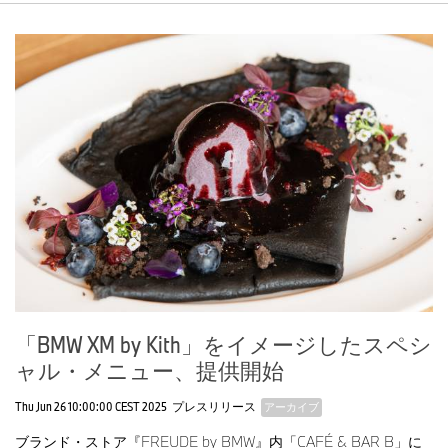
誕生し、現在、BMW Xモデルは、７モデルで構成されている。
「BMW XM by Kith」をイメージしたスペシ
ャル・メニュー、提供開始
Thu Jun 26 10:00:00 CEST 2025
プレスリリース
アーカイブ
ブランド・ストア『FREUDE by BMW』内「CAFÉ & BAR B」に