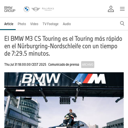
Article
Photo
Video
TV Footage
Audio
El BMW M3 CS Touring es el Touring más rápido
en el Nürburgring-Nordschleife con un tiempo
de 7:29.5 minutos.
Thu Jul 31 18:00:00 CEST 2025
Comunicado de prensa
ARCHIVO