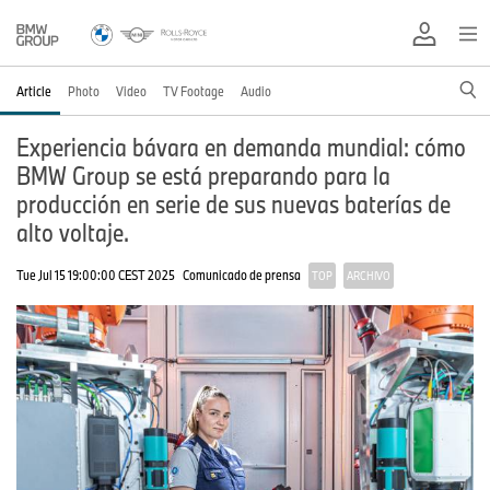
Article
Photo
Video
TV Footage
Audio
Experiencia bávara en demanda mundial: cómo
BMW Group se está preparando para la
producción en serie de sus nuevas baterías de
alto voltaje.
Tue Jul 15 19:00:00 CEST 2025
Comunicado de prensa
TOP
ARCHIVO