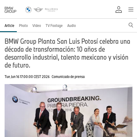
Article
Photo
Video
TV Footage
Audio
BMW Group Planta San Luis Potosí celebra una
década de transformación: 10 años de
desarrollo industrial, talento mexicano y visión
de futuro.
Tue Jun 16 17:00:00 CEST 2026
Comunicado de prensa