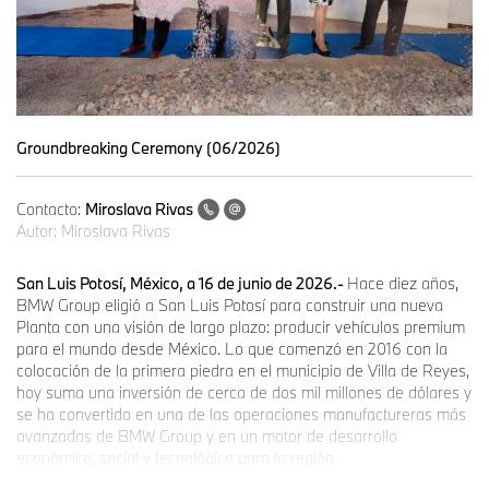
Groundbreaking Ceremony (06/2026)
Contacto:
Miroslava Rivas
Autor:
Miroslava Rivas
San Luis Potosí, México, a
16 de junio de 2026.-
Hace diez años,
BMW Group eligió a San Luis Potosí para construir una nueva
Planta con una visión de largo plazo: producir vehículos premium
para el mundo desde México. Lo que comenzó en 2016 con la
colocación de la primera piedra en el municipio de Villa de Reyes,
hoy suma una inversión de cerca de dos mil millones de dólares y
se ha convertido en una de las operaciones manufactureras más
avanzadas de BMW Group y en un motor de desarrollo
económico, social y tecnológico para la región.