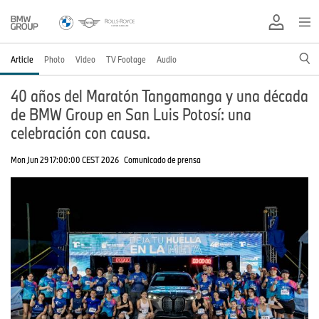
Article
Photo
Video
TV Footage
Audio
40 años del Maratón Tangamanga y una década
de BMW Group en San Luis Potosí: una
celebración con causa.
Mon Jun 29 17:00:00 CEST 2026
Comunicado de prensa