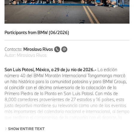
Participants from BMW (06/2026)
Contacto:
Miroslava Rivas
Autor:
Miroslava Rivas
San Luis Potosí, México, a 29 de ju
nio de 2026.-
La edición
número 40 del BMW Maratón Internacional Tangamanga marcó
un hito histórico para la comunidad potosina y para BMW Group,
al coincidir con el décimo aniversario de la colocación de la
Primera Piedra de la Planta en San Luis Potosí. Con más de
8,000 corredores provenientes de 27 estados y 16 países, esta
justa deportiva mantiene su relevancia como uno de los eventos
más importantes del calendario nacional e internacional, al tiempo
que reafirma el compromiso de la compañía con el deporte, la
inclusión y el bienestar social.
SHOW ENTIRE TEXT