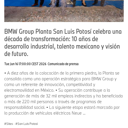
BMW Group Planta San Luis Potosí celebra una
década de transformación: 10 años de
desarrollo industrial, talento mexicano y visión
de futuro.
Tue Jun 16 17:00:00 CEST 2026
Comunicado de prensa
• A diez años de la colocación de la primera piedra, la Planta se
consolida como una operación estratégica para BMW Group y
como un referente de innovación, competitividad y
electromovilidad en México. • Su operación contribuye a la
generación de más de 32 mil empleos indirectos y ha beneficiado
a más de 220 mil personas a través de programas de
responsabilidad social. • La siguiente etapa estará marcada por
la producción de vehículos eléctricos Neue ...
Sites
·
San Luis Potosi