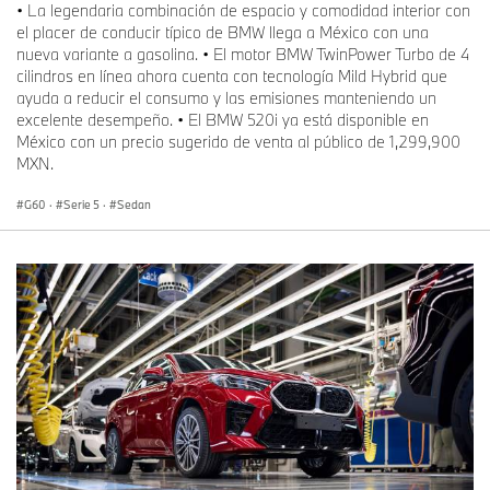
• La legendaria combinación de espacio y comodidad interior con
el placer de conducir típico de BMW llega a México con una
nueva variante a gasolina. • El motor BMW TwinPower Turbo de 4
cilindros en línea ahora cuenta con tecnología Mild Hybrid que
ayuda a reducir el consumo y las emisiones manteniendo un
excelente desempeño. • El BMW 520i ya está disponible en
México con un precio sugerido de venta al público de 1,299,900
MXN.
G60
·
Serie 5
·
Sedan