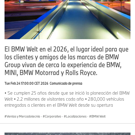
El BMW Welt en el 2026, el lugar ideal para que
los clientes y amigos de las marcas de BMW
Group vivan de cerca la experiencia de BMW,
MINI, BMW Motorrad y Rolls Royce.
Tue Feb 24 17:00:00 CET 2026
Comunicado de prensa
• Se cumplen 25 años desde que se inició la planeación del BMW
Welt • 2.2 millones de visitantes cada año • 280,000 vehículos
entregados a clientes en el BMW Welt desde su apertura
Ventas y Mercadotecnia
·
Corporativo
·
Localizaciones
·
BMW Welt