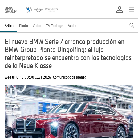
Article
Photo
Video
TV Footage
Audio
El nuevo BMW Serie 7 arranca producción en
BMW Group Planta Dingolfing: el lujo
reinterpretado se encuentra con las tecnologías
de la Neue Klasse
Wed Jul 01 18:00:00 CEST 2026
Comunicado de prensa