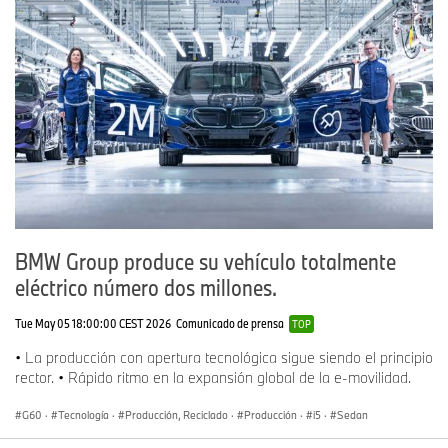
BMW Group produce su vehículo totalmente
eléctrico número dos millones.
Tue May 05 18:00:00 CEST 2026
Comunicado de prensa
TOP
• La producción con apertura tecnológica sigue siendo el principio
rector. • Rápido ritmo en la expansión global de la e-movilidad.
G60
·
Tecnología
·
Producción, Reciclado
·
Producción
·
i5
·
Sedan