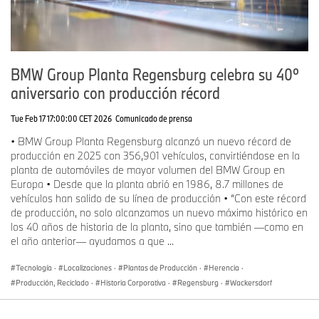
BMW Group Planta Regensburg celebra su 40º
aniversario con producción récord
Tue Feb 17 17:00:00 CET 2026
Comunicado de prensa
• BMW Group Planta Regensburg alcanzó un nuevo récord de
producción en 2025 con 356,901 vehículos, convirtiéndose en la
planta de automóviles de mayor volumen del BMW Group en
Europa • Desde que la planta abrió en 1986, 8.7 millones de
vehículos han salido de su línea de producción • “Con este récord
de producción, no solo alcanzamos un nuevo máximo histórico en
los 40 años de historia de la planta, sino que también —como en
el año anterior— ayudamos a que ...
Tecnología
·
Localizaciones
·
Plantas de Producción
·
Herencia
·
Producción, Reciclado
·
Historia Corporativa
·
Regensburg
·
Wackersdorf