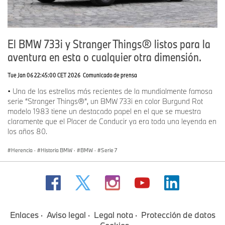
El BMW 733i y Stranger Things® listos para la
aventura en esta o cualquier otra dimensión.
Tue Jan 06 22:45:00 CET 2026
Comunicado de prensa
• Una de las estrellas más recientes de la mundialmente famosa
serie “Stranger Things®”, un BMW 733i en color Burgund Rot
modelo 1983 tiene un destacado papel en el que se muestra
claramente que el Placer de Conducir ya era toda una leyenda en
los años 80.
Herencia
·
Historia BMW
·
BMW
·
Serie 7
Enlaces
Aviso legal
Legal nota
Protección de datos