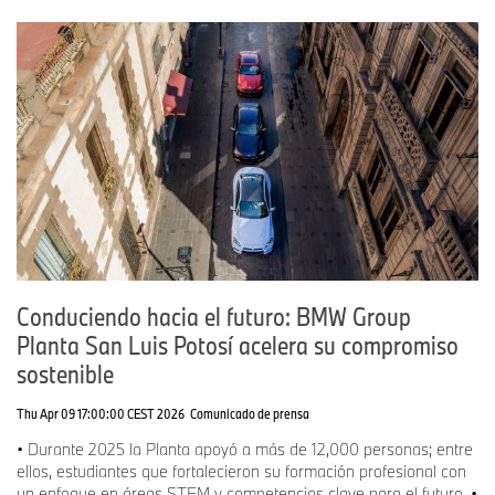
Conduciendo hacia el futuro: BMW Group
Planta San Luis Potosí acelera su compromiso
sostenible
Thu Apr 09 17:00:00 CEST 2026
Comunicado de prensa
• Durante 2025 la Planta apoyó a más de 12,000 personas; entre
ellos, estudiantes que fortalecieron su formación profesional con
un enfoque en áreas STEM y competencias clave para el futuro. •