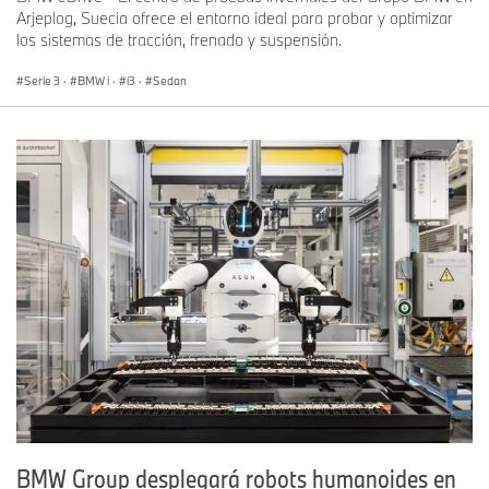
Arjeplog, Suecia ofrece el entorno ideal para probar y optimizar
los sistemas de tracción, frenado y suspensión.
Serie 3
·
BMW i
·
i3
·
Sedan
BMW Group desplegará robots humanoides en