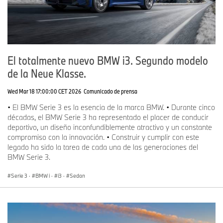
El totalmente nuevo BMW i3. Segundo modelo
de la Neue Klasse.
Wed Mar 18 17:00:00 CET 2026
Comunicado de prensa
• El BMW Serie 3 es la esencia de la marca BMW. • Durante cinco
décadas, el BMW Serie 3 ha representado el placer de conducir
deportivo, un diseño inconfundiblemente atractivo y un constante
compromiso con la innovación. • Construir y cumplir con este
legado ha sido la tarea de cada una de las generaciones del
BMW Serie 3.
Serie 3
·
BMW i
·
i3
·
Sedan