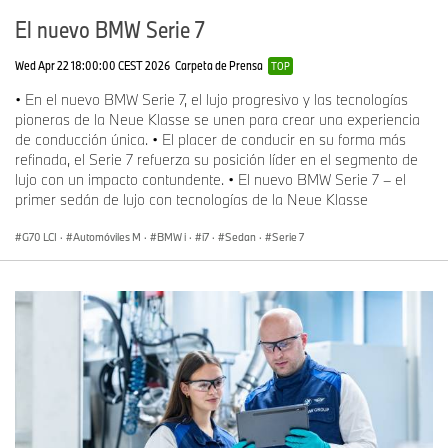
El nuevo BMW Serie 7
Wed Apr 22 18:00:00 CEST 2026
Carpeta de Prensa
TOP
• En el nuevo BMW Serie 7, el lujo progresivo y las tecnologías
pioneras de la Neue Klasse se unen para crear una experiencia
de conducción única. • El placer de conducir en su forma más
refinada, el Serie 7 refuerza su posición líder en el segmento de
lujo con un impacto contundente. • El nuevo BMW Serie 7 – el
primer sedán de lujo con tecnologías de la Neue Klasse
G70 LCI
·
Automóviles M
·
BMW i
·
i7
·
Sedan
·
Serie 7