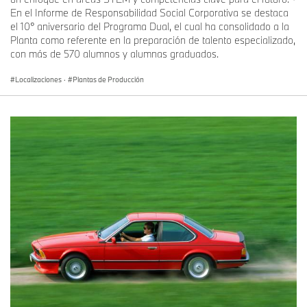
En el Informe de Responsabilidad Social Corporativa se destaca
el 10° aniversario del Programa Dual, el cual ha consolidado a la
Planta como referente en la preparación de talento especializado,
con más de 570 alumnos y alumnas graduados.
Localizaciones
·
Plantas de Producción