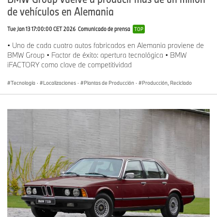
de vehículos en Alemania
Tue Jan 13 17:00:00 CET 2026
Comunicado de prensa
TOP
• Uno de cada cuatro autos fabricados en Alemania proviene de
BMW Group • Factor de éxito: apertura tecnológica • BMW
iFACTORY como clave de competitividad
Tecnología
·
Localizaciones
·
Plantas de Producción
·
Producción, Reciclado