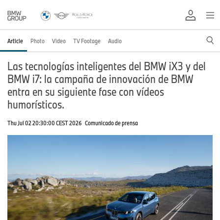
Article
Photo
Video
TV Footage
Audio
Las tecnologías inteligentes del BMW iX3 y del
BMW i7: la campaña de innovación de BMW
entra en su siguiente fase con vídeos
humorísticos.
Thu Jul 02 20:30:00 CEST 2026
Comunicado de prensa