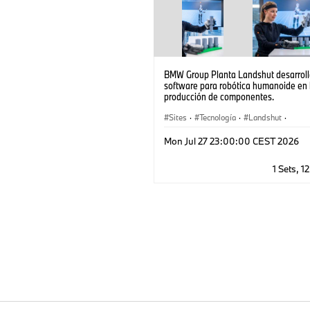
BMW Group Planta Landshut desarroll
software para robótica humanoide en 
producción de componentes.
Sites
·
Tecnología
·
Landshut
·
Producción, Reciclado
Mon Jul 27 23:00:00 CEST 2026
1 Sets, 1