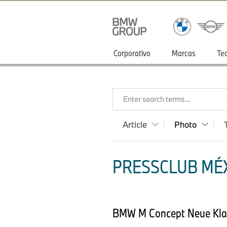
Corporativo
Marcas
Te
Enter search terms...
Article
Photo
PRESSCLUB MÉX
BMW M Concept Neue Klas