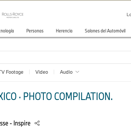
Lo
cnología
Personas
Herencia
Salones del Automóvil
TV Footage
Video
Audio
ICO · PHOTO COMPILATION.
se - Inspire