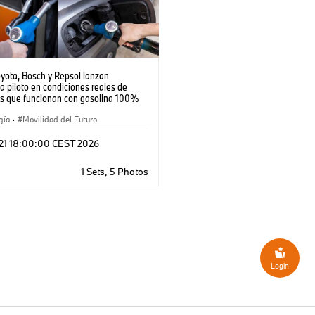
yota, Bosch y Repsol lanzan
 piloto en condiciones reales de
os que funcionan con gasolina 100%
le
gía
·
Movilidad del Futuro
 21 18:00:00 CEST 2026
1 Sets, 5 Photos
Login