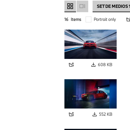
SET DE MEDIOS 
16
Items
Portrait only
608 KB
552 KB