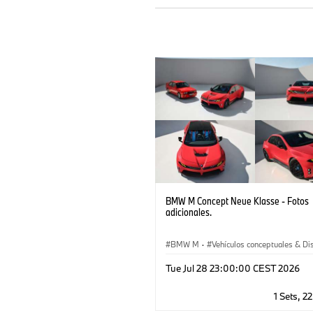
BMW M Concept Neue Klasse - Fotos
adicionales.
BMW M
·
Vehículos conceptuales & Di
BMW Design
·
Corporativo
Tue Jul 28 23:00:00 CEST 2026
1 Sets, 2