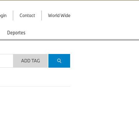
gin
Contact
World Wide
Deportes
ADD TAG