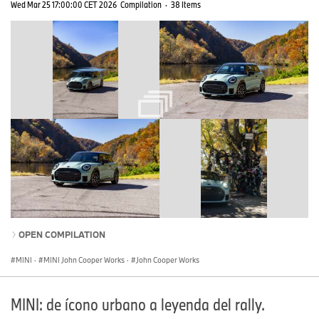
Wed Mar 25 17:00:00 CET 2026
Compilation
·
38 Items
OPEN COMPILATION
MINI
·
MINI John Cooper Works
·
John Cooper Works
MINI: de ícono urbano a leyenda del rally.