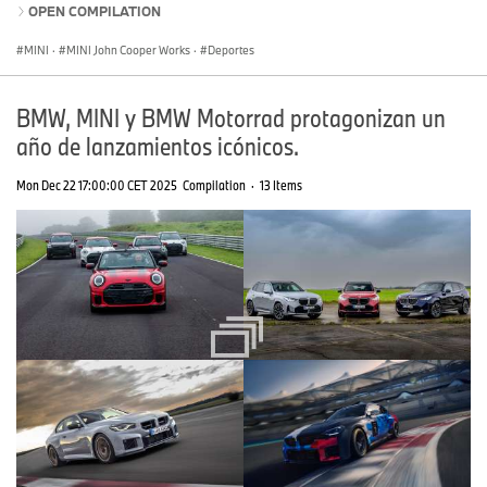
OPEN COMPILATION
MINI
·
MINI John Cooper Works
·
Deportes
BMW, MINI y BMW Motorrad protagonizan un
año de lanzamientos icónicos.
Mon Dec 22 17:00:00 CET 2025
Compilation
·
13 Items