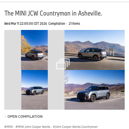
The MINI JCW Countryman in Asheville.
Wed Mar 11 22:00:00 CET 2026
Compilation
·
21 Items
OPEN COMPILATION
MINI
·
MINI John Cooper Works
·
John Cooper Works Countryman