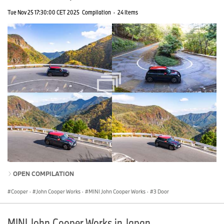
Tue Nov 25 17:30:00 CET 2025
Compilation
·
24 Items
OPEN COMPILATION
Cooper
·
John Cooper Works
·
MINI John Cooper Works
·
3 Door
MINI John Cooper Works in Japan