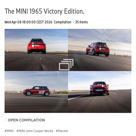
The MINI 1965 Victory Edition.
Wed Apr 08 18:00:00 CEST 2026
Compilation
·
35 Items
OPEN COMPILATION
MINI
·
MINI John Cooper Works
·
Electric