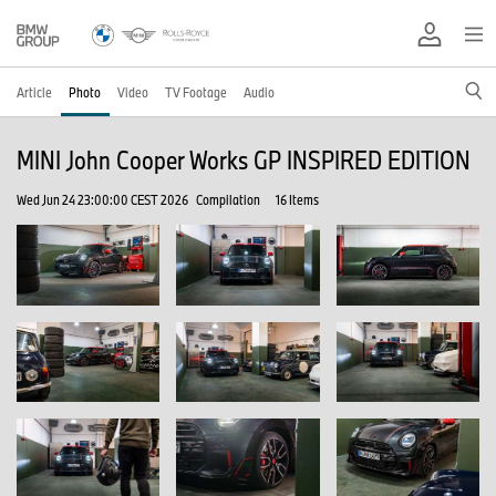
Article
Photo
Video
TV Footage
Audio
MINI John Cooper Works GP INSPIRED EDITION
Wed Jun 24 23:00:00 CEST 2026
Compilation
16 Items