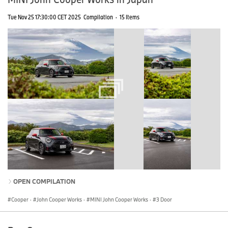
Tue Nov 25 17:30:00 CET 2025
Compilation
·
15 Items
OPEN COMPILATION
Cooper
·
John Cooper Works
·
MINI John Cooper Works
·
3 Door