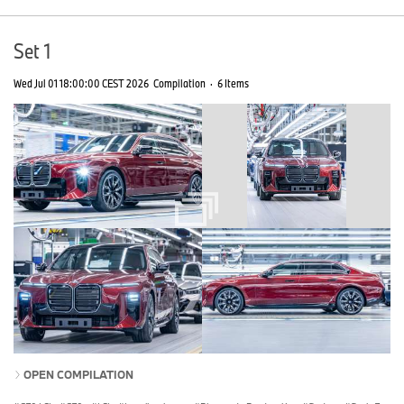
Set 1
Wed Jul 01 18:00:00 CEST 2026
Compilation
·
6 Items
OPEN COMPILATION