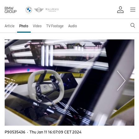
Article
Photo
Video
TV Footage
Audio
P90535436
·
Thu Jan 11 16:07:09 CET 2024