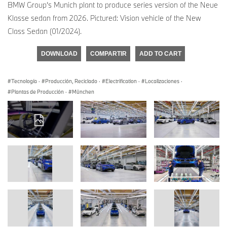
BMW Group’s Munich plant to produce series version of the Neue
Klasse sedan from 2026. Pictured: Vision vehicle of the New
Class Sedan (01/2024).
DOWNLOAD
COMPARTIR
ADD TO CART
Tecnología
·
Producción, Reciclado
·
Electrification
·
Localizaciones
·
Plantas de Producción
·
München