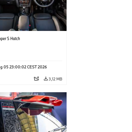
oper S Hatch
g 05 23:00:02 CEST 2026
3,12 MB