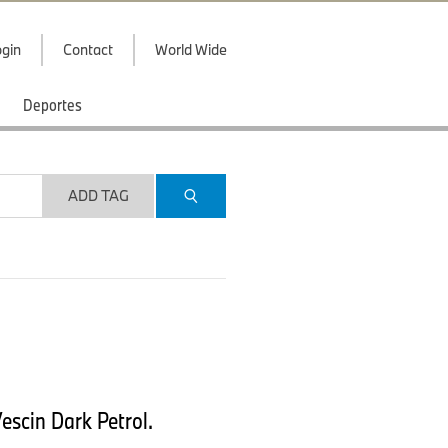
gin
Contact
World Wide
Deportes
ADD TAG
escin Dark Petrol.