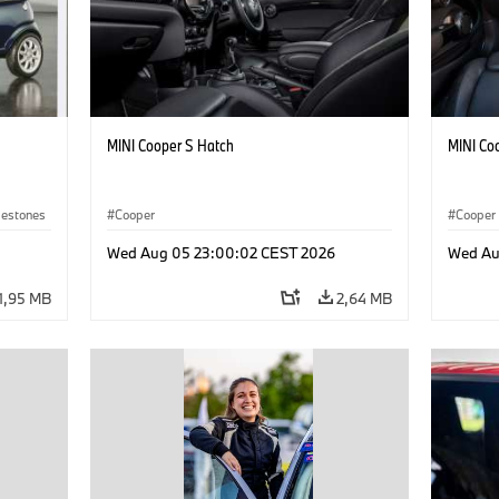
MINI Cooper S Hatch
MINI Co
lestones
Cooper
Cooper
Wed Aug 05 23:00:02 CEST 2026
Wed Au
1,95 MB
2,64 MB