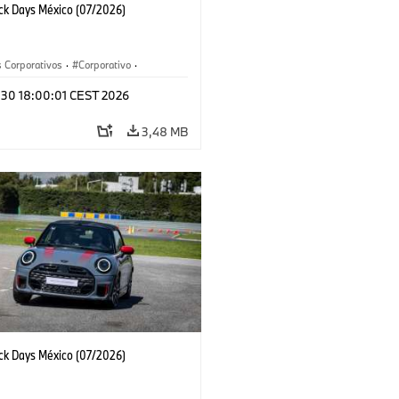
ack Days México (07/2026)
 Corporativos
·
Corporativo
·
y Mercadotecnia
l 30 18:00:01 CEST 2026
3,48 MB
ack Days México (07/2026)