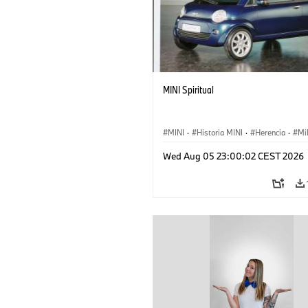
MINI Spiritual
MINI
·
Historia MINI
·
Herencia
·
Mi
Wed Aug 05 23:00:02 CEST 2026