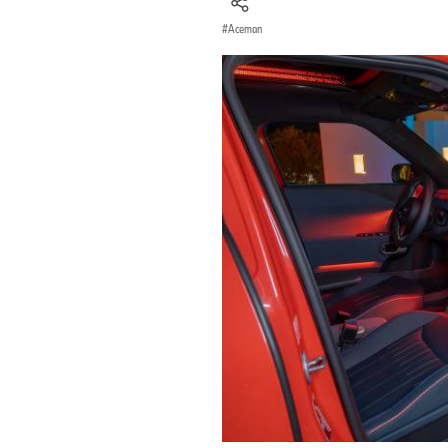
Aceman