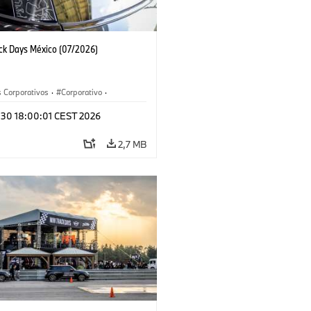
ack Days México (07/2026)
 Corporativos
·
Corporativo
·
y Mercadotecnia
l 30 18:00:01 CEST 2026
2,7 MB