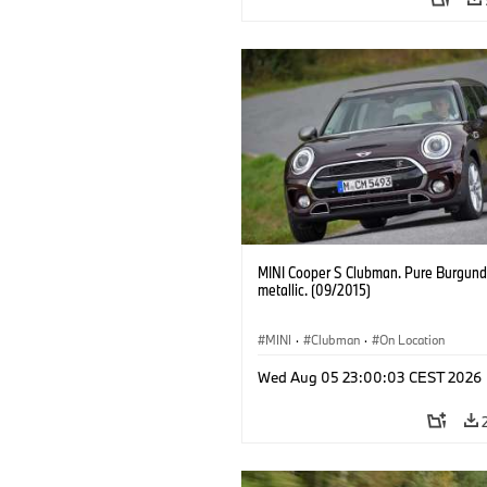
MINI Cooper S Clubman. Pure Burgund
metallic. (09/2015)
MINI
·
Clubman
·
On Location
Wed Aug 05 23:00:03 CEST 2026