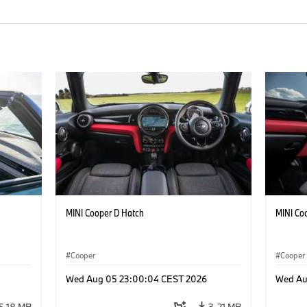
MINI Cooper D Hatch
MINI Co
Cooper
Cooper
Wed Aug 05 23:00:04 CEST 2026
Wed Au
5,18 MB
3,21 MB