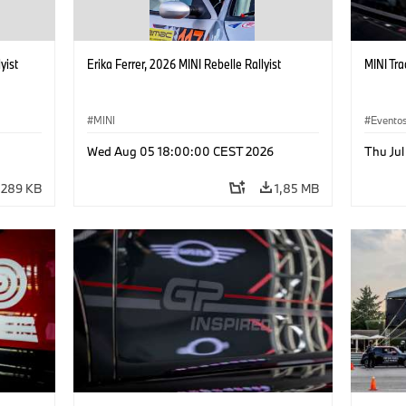
yist
Erika Ferrer, 2026 MINI Rebelle Rallyist
MINI Tr
MINI
Eventos
Ventas 
Wed Aug 05 18:00:00 CEST 2026
Thu Ju
289 KB
1,85 MB