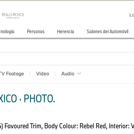
Lo
cnología
Personas
Herencia
Salones del Automóvil
TV Footage
Video
Audio
ICO · PHOTO.
Favoured Trim, Body Colour: Rebel Red, Interior: V