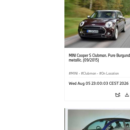
MINI Cooper S Clubman. Pure Burgund
metallic. (09/2015)
MINI
·
Clubman
·
On Location
Wed Aug 05 23:00:03 CEST 2026