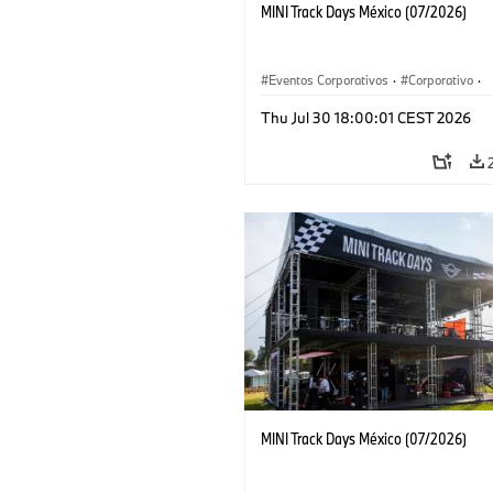
MINI Track Days México (07/2026)
Eventos Corporativos
·
Corporativo
·
Ventas y Mercadotecnia
Thu Jul 30 18:00:01 CEST 2026
MINI Track Days México (07/2026)