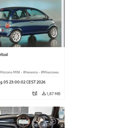
ritual
Historia MINI
·
Herencia
·
Milestones
g 05 23:00:02 CEST 2026
1,87 MB