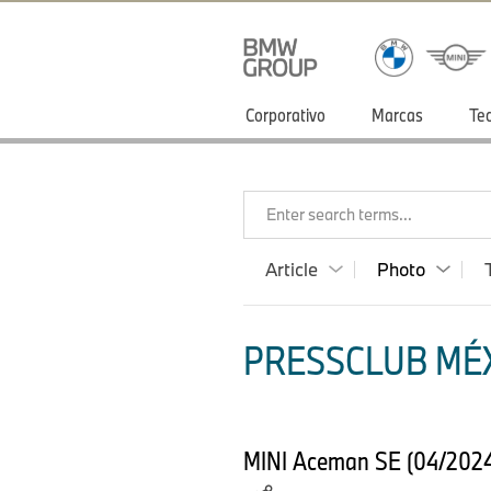
Corporativo
Marcas
Te
Enter search terms...
Article
Photo
PRESSCLUB MÉX
MINI Aceman SE (04/2024) 