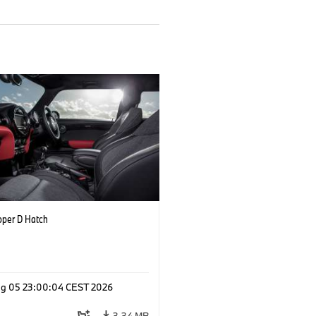
oper D Hatch
g 05 23:00:04 CEST 2026
3,34 MB