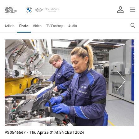
Article
Photo
Video
TV Footage
Audio
P90546567
·
Thu Apr 25 01:41:54 CEST 2024