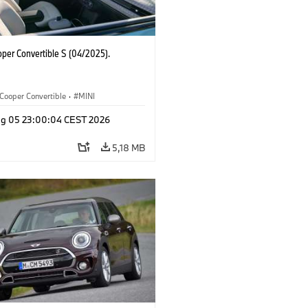
oper Convertible S (04/2025).
Cooper Convertible
·
MINI
g 05 23:00:04 CEST 2026
5,18 MB