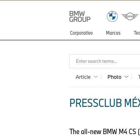
Corporativo
Marcas
Te
Enter search terms...
Article
Photo
PRESSCLUB MÉX
The all-new BMW M4 CS 