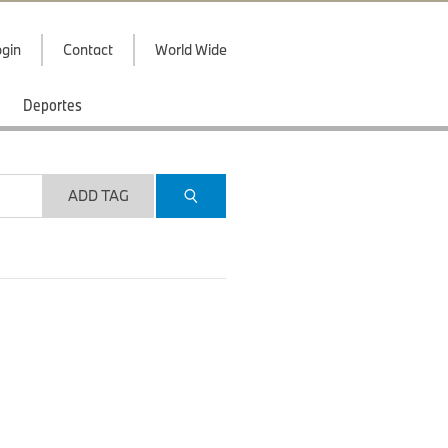
gin
Contact
World Wide
Deportes
ADD TAG