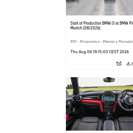
Start of Production BMW i3 at BMW Pl
Munich (08/2026)
I01
·
Corporativo
·
Ventas y Mercadot
Plantas de Producción
·
Localizaciones
Thu Aug 06 19:15:03 CEST 2026
BMW i