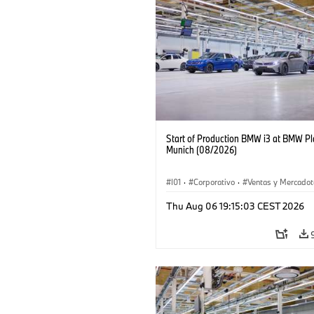
Start of Production BMW i3 at BMW Pl
Munich (08/2026)
I01
·
Corporativo
·
Ventas y Mercadot
Plantas de Producción
·
Localizaciones
Thu Aug 06 19:15:03 CEST 2026
BMW i