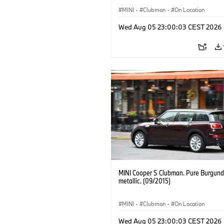
MINI
·
Clubman
·
On Location
Wed Aug 05 23:00:03 CEST 2026
MINI Cooper S Clubman. Pure Burgund
metallic. (09/2015)
MINI
·
Clubman
·
On Location
Wed Aug 05 23:00:03 CEST 2026