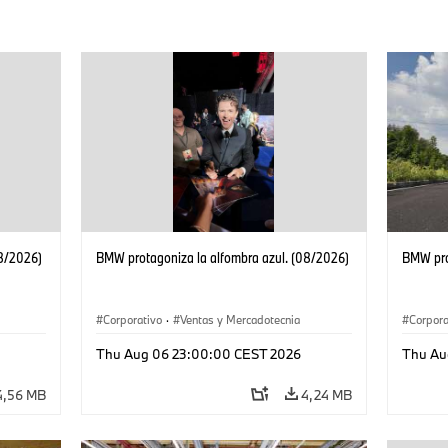
08/2026)
BMW protagoniza la alfombra azul. (08/2026)
BMW pro
Corporativo
·
Ventas y Mercadotecnia
Corpora
Thu Aug 06 23:00:00 CEST 2026
Thu Au
4,56 MB
4,24 MB