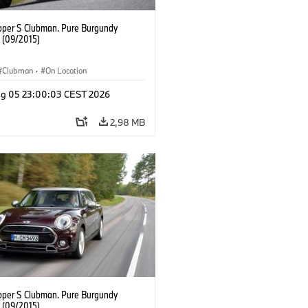
oper S Clubman. Pure Burgundy
. (09/2015)
Clubman
·
On Location
g 05 23:00:03 CEST 2026
2,98 MB
oper S Clubman. Pure Burgundy
. (09/2015)