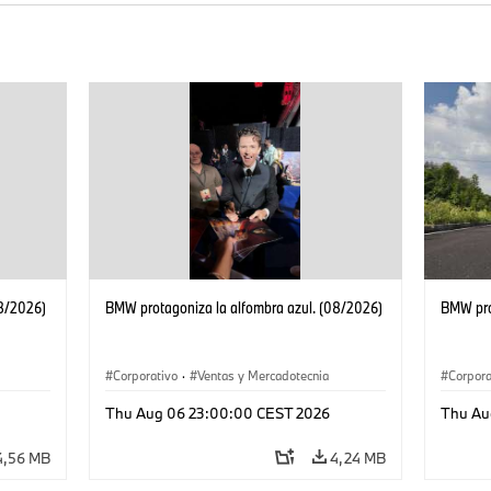
08/2026)
BMW protagoniza la alfombra azul. (08/2026)
BMW pro
Corporativo
·
Ventas y Mercadotecnia
Corpora
Thu Aug 06 23:00:00 CEST 2026
Thu Au
4,56 MB
4,24 MB