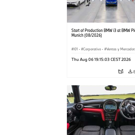
Start of Production BMW i3 at BMW Pl
Munich (08/2026)
I01
·
Corporativo
·
Ventas y Mercadot
Plantas de Producción
·
Localizaciones
Thu Aug 06 19:15:03 CEST 2026
BMW i