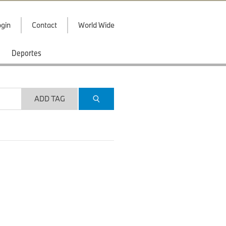
gin
Contact
World Wide
Deportes
ADD TAG