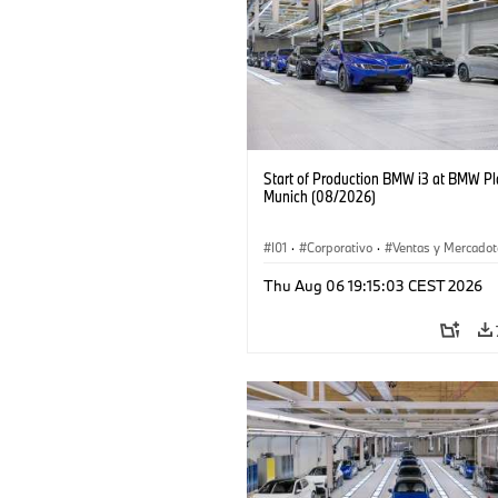
Start of Production BMW i3 at BMW Pl
Munich (08/2026)
I01
·
Corporativo
·
Ventas y Mercadot
Plantas de Producción
·
Localizaciones
Thu Aug 06 19:15:03 CEST 2026
BMW i