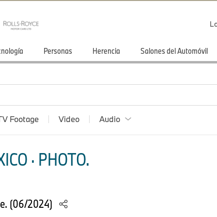
Lo
cnología
Personas
Herencia
Salones del Automóvil
TV Footage
Video
Audio
ICO · PHOTO.
e. (06/2024)