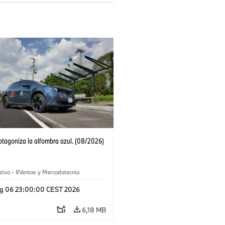
tagoniza la alfombra azul. (08/2026)
tivo
·
Ventas y Mercadotecnia
g 06 23:00:00 CEST 2026
6,18 MB