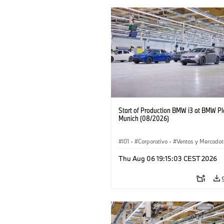
Start of Production BMW i3 at BMW Pl
Munich (08/2026)
I01
·
Corporativo
·
Ventas y Mercadot
Plantas de Producción
·
Localizaciones
Thu Aug 06 19:15:03 CEST 2026
BMW i