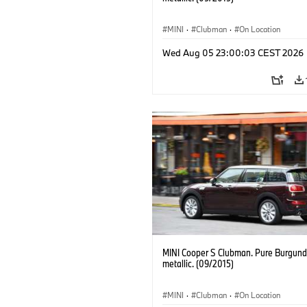
MINI
·
Clubman
·
On Location
Wed Aug 05 23:00:03 CEST 2026
MINI Cooper S Clubman. Pure Burgund
metallic. (09/2015)
MINI
·
Clubman
·
On Location