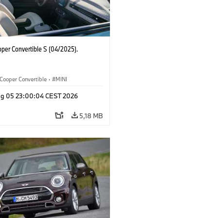
oper Convertible S (04/2025).
Cooper Convertible
·
MINI
g 05 23:00:04 CEST 2026
5,18 MB