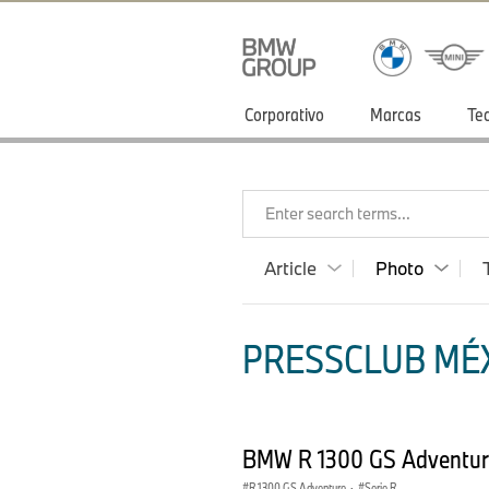
Corporativo
Marcas
Te
Enter search terms...
Article
Photo
PRESSCLUB MÉX
BMW R 1300 GS Adventur
R 1300 GS Adventure
·
Serie R