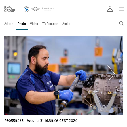
Article
Photo
Video
TV Footage
Audio
P90559465
·
Wed Jul 31 16:39:46 CEST 2024