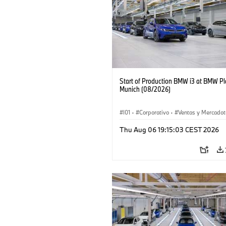
Start of Production BMW i3 at BMW Pl
Munich (08/2026)
I01
·
Corporativo
·
Ventas y Mercadot
Plantas de Producción
·
Localizaciones
Thu Aug 06 19:15:03 CEST 2026
BMW i