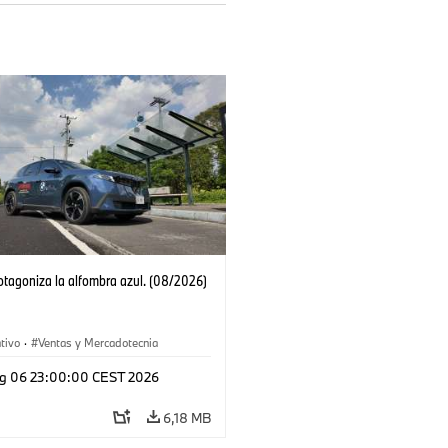
tagoniza la alfombra azul. (08/2026)
tivo
·
Ventas y Mercadotecnia
g 06 23:00:00 CEST 2026
6,18 MB