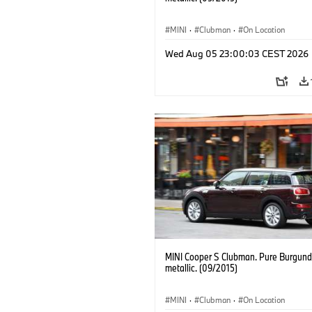
MINI
·
Clubman
·
On Location
Wed Aug 05 23:00:03 CEST 2026
MINI Cooper S Clubman. Pure Burgund
metallic. (09/2015)
MINI
·
Clubman
·
On Location