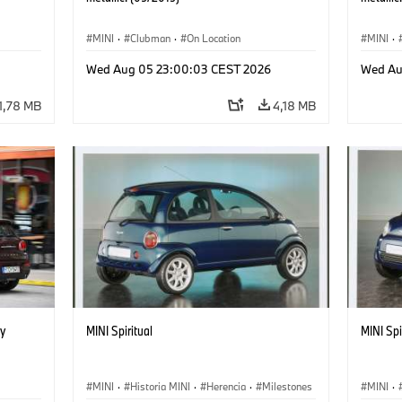
MINI
·
Clubman
·
On Location
MINI
·
Wed Aug 05 23:00:03 CEST 2026
Wed Au
1,78 MB
4,18 MB
y
MINI Spiritual
MINI Spi
MINI
·
Historia MINI
·
Herencia
·
Milestones
MINI
·