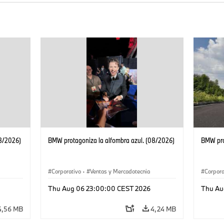
08/2026)
BMW protagoniza la alfombra azul. (08/2026)
BMW pro
Corporativo
·
Ventas y Mercadotecnia
Corpora
Thu Aug 06 23:00:00 CEST 2026
Thu Au
4,56 MB
4,24 MB