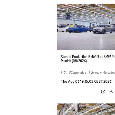
Start of Production BMW i3 at BMW Pl
Munich (08/2026)
I01
·
Corporativo
·
Ventas y Mercadot
Plantas de Producción
·
Localizaciones
Thu Aug 06 19:15:03 CEST 2026
BMW i