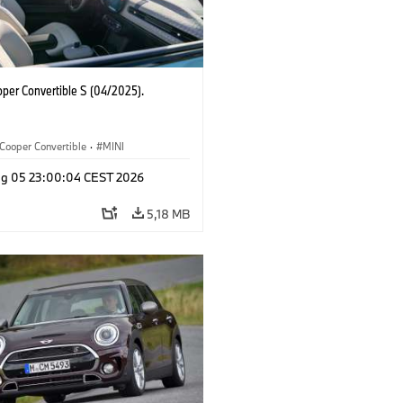
oper Convertible S (04/2025).
Cooper Convertible
·
MINI
g 05 23:00:04 CEST 2026
5,18 MB