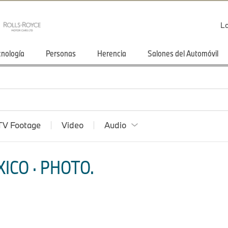
Lo
cnología
Personas
Herencia
Salones del Automóvil
TV Footage
Video
Audio
ICO · PHOTO.