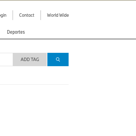
gin
Contact
World Wide
Deportes
ADD TAG