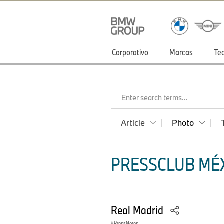
Corporativo
Marcas
Te
Enter search terms...
Article
Photo
PRESSCLUB MÉX
Real Madrid
PressNotes