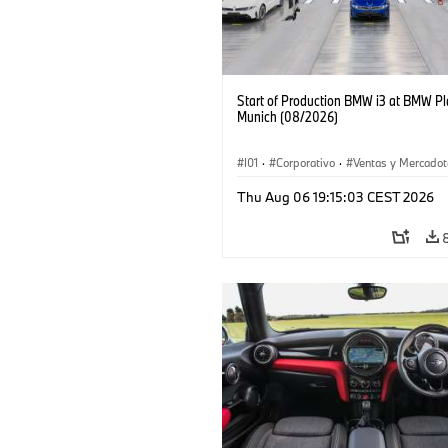
Start of Production BMW i3 at BMW Pl
Munich (08/2026)
I01
·
Corporativo
·
Ventas y Mercadot
Plantas de Producción
·
Localizaciones
Thu Aug 06 19:15:03 CEST 2026
BMW i