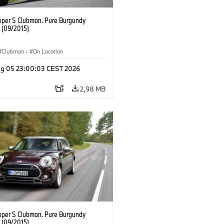
oper S Clubman. Pure Burgundy
. (09/2015)
Clubman
·
On Location
g 05 23:00:03 CEST 2026
2,98 MB
oper S Clubman. Pure Burgundy
. (09/2015)