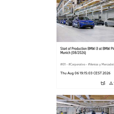
Start of Production BMW i3 at BMW Pl
Munich (08/2026)
I01
·
Corporativo
·
Ventas y Mercadot
Plantas de Producción
·
Localizaciones
Thu Aug 06 19:15:03 CEST 2026
BMW i