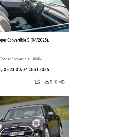
oper Convertible S (04/2025).
Cooper Convertible
·
MINI
g 05 23:00:04 CEST 2026
5,18 MB