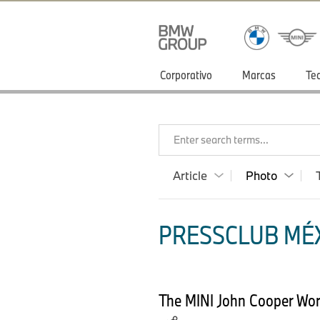
Corporativo
Marcas
Te
Enter search terms...
Article
Photo
PRESSCLUB MÉX
The MINI John Cooper Wor