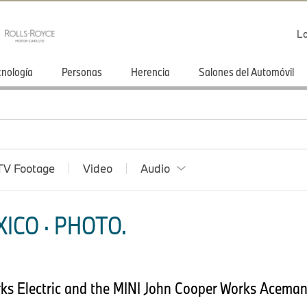
Lo
cnología
Personas
Herencia
Salones del Automóvil
TV Footage
Video
Audio
ICO · PHOTO.
ks Electric and the MINI John Cooper Works Aceman