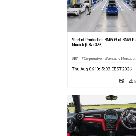
Start of Production BMW i3 at BMW Pl
Munich (08/2026)
I01
·
Corporativo
·
Ventas y Mercadot
Plantas de Producción
·
Localizaciones
Thu Aug 06 19:15:03 CEST 2026
BMW i