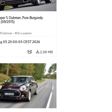
oper S Clubman. Pure Burgundy
. (09/2015)
Clubman
·
On Location
g 05 23:00:03 CEST 2026
2,98 MB