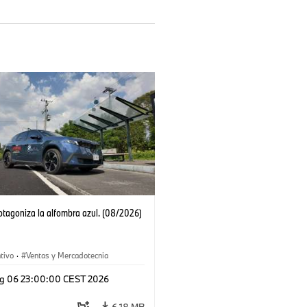
tagoniza la alfombra azul. (08/2026)
tivo
·
Ventas y Mercadotecnia
g 06 23:00:00 CEST 2026
6,18 MB