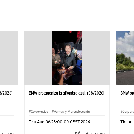
08/2026)
BMW protagoniza la alfombra azul. (08/2026)
BMW pro
Corporativo
·
Ventas y Mercadotecnia
Corpora
Thu Aug 06 23:00:00 CEST 2026
Thu Au
4,56 MB
4,24 MB