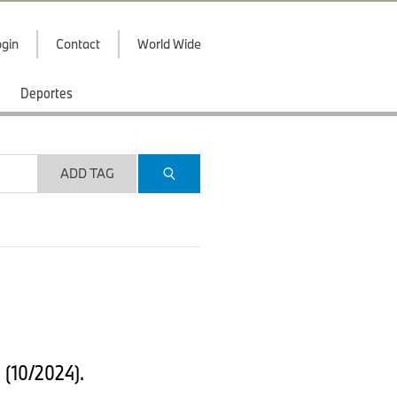
gin
Contact
World Wide
Deportes
ADD TAG
 (10/2024).