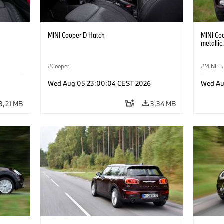
MINI Cooper D Hatch
MINI Co
metallic
Cooper
MINI
·
Wed Aug 05 23:00:04 CEST 2026
Wed Au
3,21 MB
3,34 MB