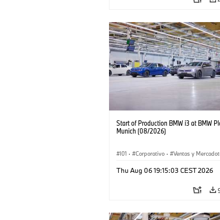
Start of Production BMW i3 at BMW Pl
Munich (08/2026)
I01
·
Corporativo
·
Ventas y Mercadot
Plantas de Producción
·
Localizaciones
Thu Aug 06 19:15:03 CEST 2026
BMW i