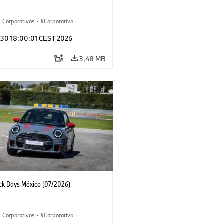
 Corporativos
·
Corporativo
·
y Mercadotecnia
l 30 18:00:01 CEST 2026
3,48 MB
ack Days México (07/2026)
 Corporativos
·
Corporativo
·