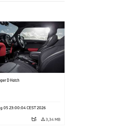
oper D Hatch
g 05 23:00:04 CEST 2026
3,34 MB