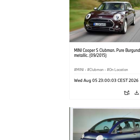
MINI Cooper S Clubman. Pure Burgund
metallic. (09/2015)
MINI
·
Clubman
·
On Location
Wed Aug 05 23:00:03 CEST 2026