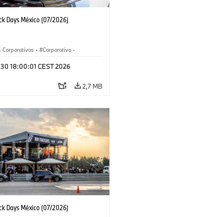
ack Days México (07/2026)
 Corporativos
·
Corporativo
·
y Mercadotecnia
l 30 18:00:01 CEST 2026
2,7 MB
ack Days México (07/2026)