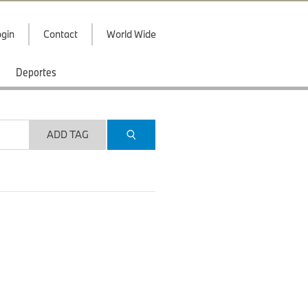
gin
Contact
World Wide
Deportes
ADD TAG