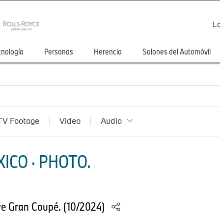
Lo
cnología
Personas
Herencia
Salones del Automóvil
TV Footage
Video
Audio
ICO · PHOTO.
e Gran Coupé. (10/2024)