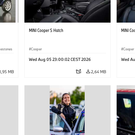
MINI Cooper S Hatch
MINI Co
lestones
Cooper
Cooper
Wed Aug 05 23:00:02 CEST 2026
Wed Au
1,95 MB
2,64 MB