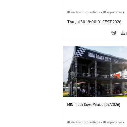
Eventos Corporativos
·
Corporativo
·
Ventas y Mercadotecnia
Thu Jul 30 18:00:01 CEST 2026
MINI Track Days México (07/2026)
Eventos Corporativos
·
Corporativo
·