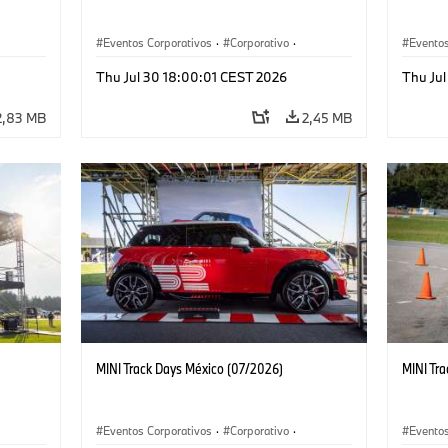
Eventos Corporativos
·
Corporativo
·
Eventos
Ventas y Mercadotecnia
Ventas 
Thu Jul 30 18:00:01 CEST 2026
Thu Ju
2,83 MB
2,45 MB
MINI Track Days México (07/2026)
MINI Tr
Eventos Corporativos
·
Corporativo
·
Eventos