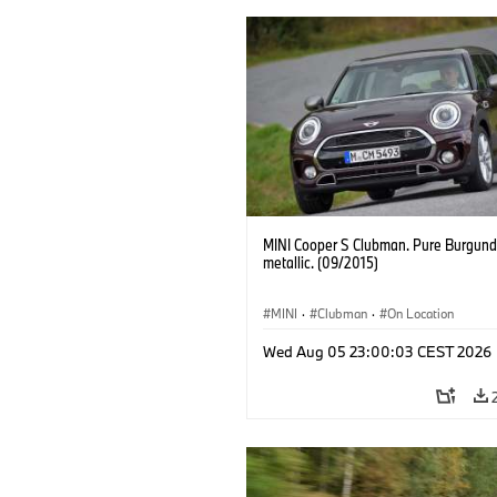
MINI Cooper S Clubman. Pure Burgund
metallic. (09/2015)
MINI
·
Clubman
·
On Location
Wed Aug 05 23:00:03 CEST 2026