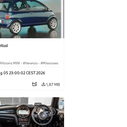
ritual
Historia MINI
·
Herencia
·
Milestones
g 05 23:00:02 CEST 2026
1,87 MB