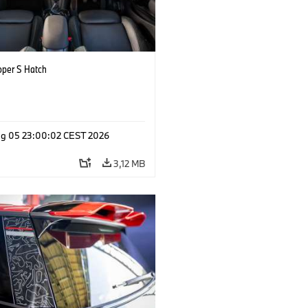
oper S Hatch
g 05 23:00:02 CEST 2026
3,12 MB