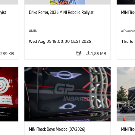
yist
Erika Ferrer, 2026 MINI Rebelle Rallyist
MINI Tr
MINI
Eventos
Ventas 
Wed Aug 05 18:00:00 CEST 2026
Thu Ju
289 KB
1,85 MB
MINI Track Days México (07/2026)
MINI Tr