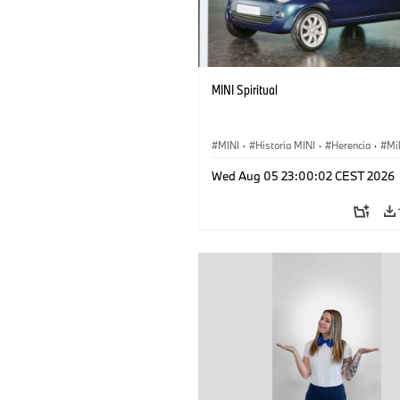
MINI Spiritual
MINI
·
Historia MINI
·
Herencia
·
Mi
Wed Aug 05 23:00:02 CEST 2026