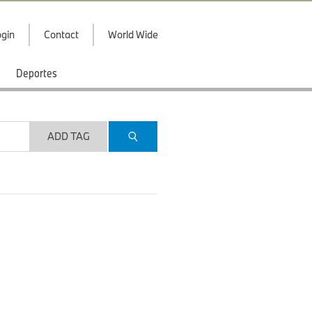
gin
Contact
World Wide
Deportes
ADD TAG