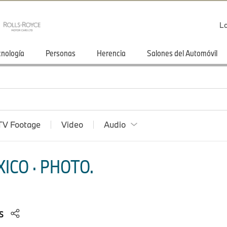
Lo
cnología
Personas
Herencia
Salones del Automóvil
TV Footage
Video
Audio
ICO · PHOTO.
os