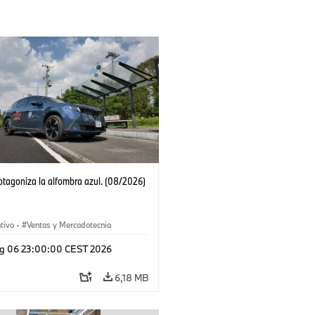
tagoniza la alfombra azul. (08/2026)
tivo
·
Ventas y Mercadotecnia
g 06 23:00:00 CEST 2026
6,18 MB