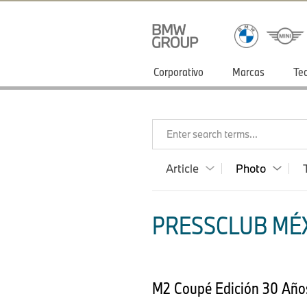
Corporativo
Marcas
Te
Enter search terms...
Article
Photo
PRESSCLUB MÉX
M2 Coupé Edición 30 Añ