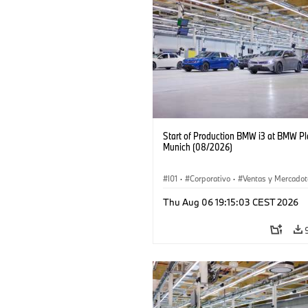
Start of Production BMW i3 at BMW Pl
Munich (08/2026)
I01
·
Corporativo
·
Ventas y Mercadot
Plantas de Producción
·
Localizaciones
Thu Aug 06 19:15:03 CEST 2026
BMW i