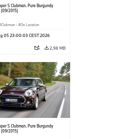
oper S Clubman. Pure Burgundy
. (09/2015)
Clubman
·
On Location
g 05 23:00:03 CEST 2026
2,98 MB
oper S Clubman. Pure Burgundy
. (09/2015)