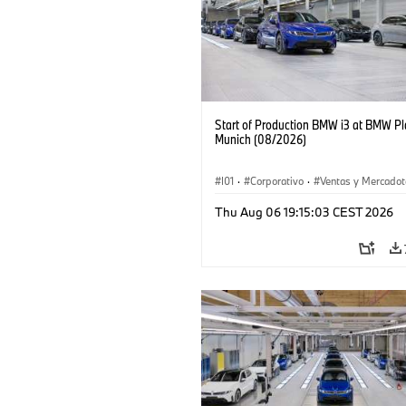
Start of Production BMW i3 at BMW Pl
Munich (08/2026)
I01
·
Corporativo
·
Ventas y Mercadot
Plantas de Producción
·
Localizaciones
Thu Aug 06 19:15:03 CEST 2026
BMW i