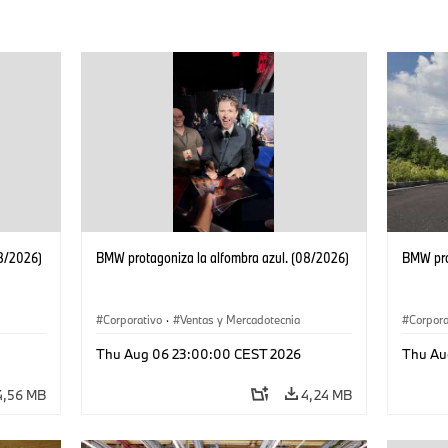
08/2026)
BMW protagoniza la alfombra azul. (08/2026)
BMW pro
Corporativo
·
Ventas y Mercadotecnia
Corpora
Thu Aug 06 23:00:00 CEST 2026
Thu Au
4,56 MB
4,24 MB