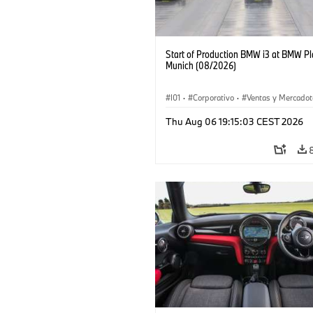
Start of Production BMW i3 at BMW Pl
Munich (08/2026)
I01
·
Corporativo
·
Ventas y Mercadot
Plantas de Producción
·
Localizaciones
Thu Aug 06 19:15:03 CEST 2026
BMW i