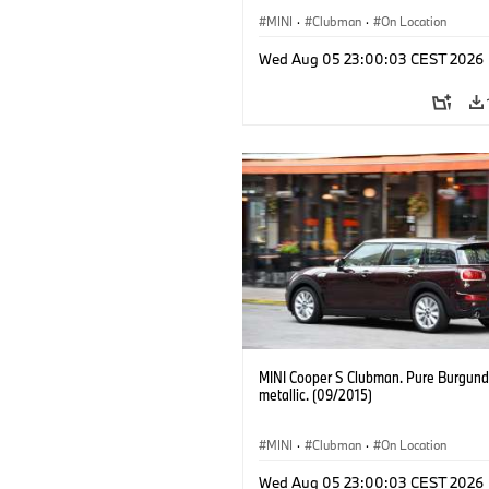
MINI
·
Clubman
·
On Location
Wed Aug 05 23:00:03 CEST 2026
MINI Cooper S Clubman. Pure Burgund
metallic. (09/2015)
MINI
·
Clubman
·
On Location
Wed Aug 05 23:00:03 CEST 2026