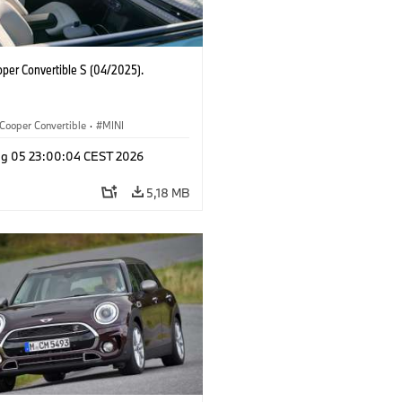
oper Convertible S (04/2025).
Cooper Convertible
·
MINI
g 05 23:00:04 CEST 2026
5,18 MB