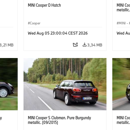
MINI Cooper D Hatch
MINI Co
metallic
Cooper
MINI
·
Wed Aug 05 23:00:04 CEST 2026
Wed Au
3,21 MB
3,34 MB
y
MINI Cooper S Clubman. Pure Burgundy
MINI Co
metallic. (09/2015)
metallic