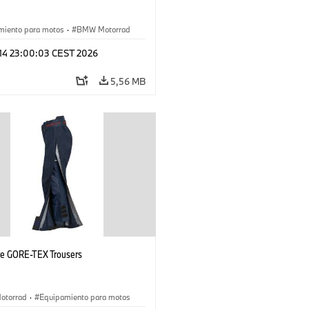
miento para motos
·
BMW Motorrad
 14 23:00:03 CEST 2026
5,56 MB
ye GORE-TEX Trousers
otorrad
·
Equipamiento para motos