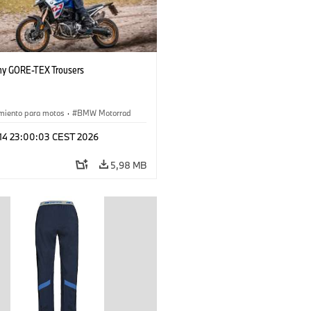
hy GORE-TEX Trousers
miento para motos
·
BMW Motorrad
 14 23:00:03 CEST 2026
5,98 MB