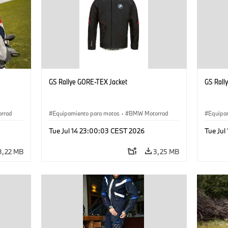
GS Rallye GORE-TEX Jacket
GS Rall
rrad
Equipamiento para motos
·
BMW Motorrad
Equipa
Tue Jul 14 23:00:03 CEST 2026
Tue Jul
3,22 MB
3,25 MB