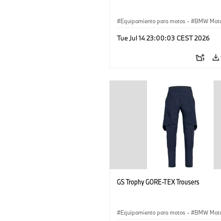
Equipamiento para motos
·
BMW Moto
Tue Jul 14 23:00:03 CEST 2026
GS Trophy GORE-TEX Trousers
Equipamiento para motos
·
BMW Moto