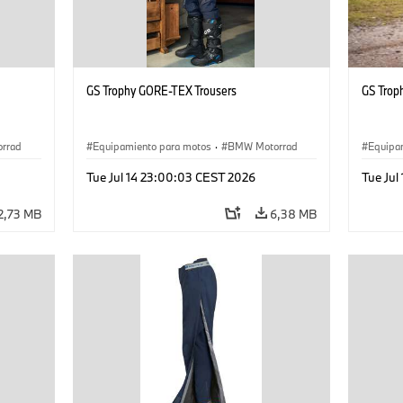
GS Trophy GORE-TEX Trousers
GS Trop
rrad
Equipamiento para motos
·
BMW Motorrad
Equipa
Tue Jul 14 23:00:03 CEST 2026
Tue Jul
2,73 MB
6,38 MB