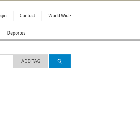
gin
Contact
World Wide
Deportes
ADD TAG