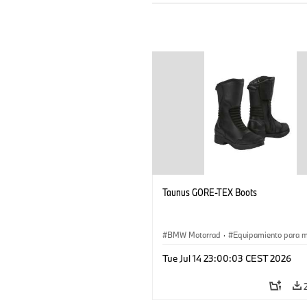
Taunus GORE-TEX Boots
BMW Motorrad
·
Equipamiento para 
Tue Jul 14 23:00:03 CEST 2026