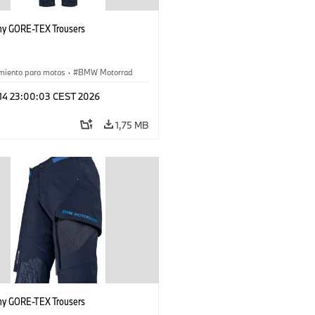
hy GORE-TEX Trousers
miento para motos
·
BMW Motorrad
 14 23:00:03 CEST 2026
1,75 MB
hy GORE-TEX Trousers