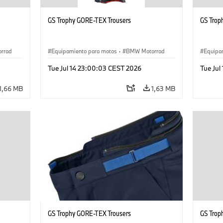
GS Trophy GORE-TEX Trousers
GS Trop
rrad
Equipamiento para motos
·
BMW Motorrad
Equipa
Tue Jul 14 23:00:03 CEST 2026
Tue Jul
1,66 MB
1,63 MB
GS Trophy GORE-TEX Trousers
GS Trop