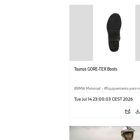
Taunus GORE-TEX Boots
BMW Motorrad
·
Equipamiento para 
Tue Jul 14 23:00:03 CEST 2026