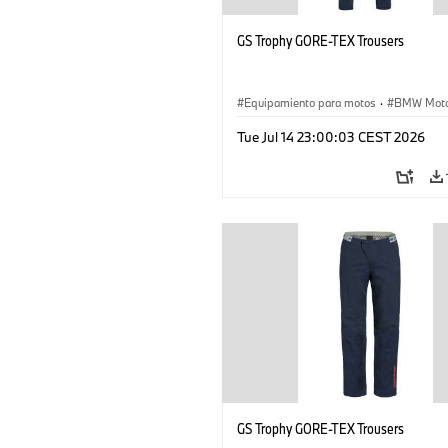
GS Trophy GORE-TEX Trousers
Equipamiento para motos
·
BMW Moto
Tue Jul 14 23:00:03 CEST 2026
GS Trophy GORE-TEX Trousers