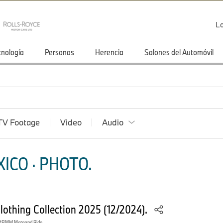
Lo
cnología
Personas
Herencia
Salones del Automóvil
TV Footage
Video
Audio
ICO · PHOTO.
thing Collection 2025 (12/2024).
BMW Motorrad Ride