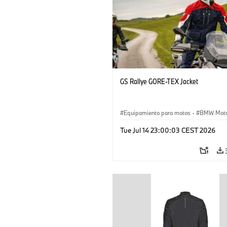
GS Rallye GORE-TEX Jacket
Equipamiento para motos
·
BMW Moto
Tue Jul 14 23:00:03 CEST 2026