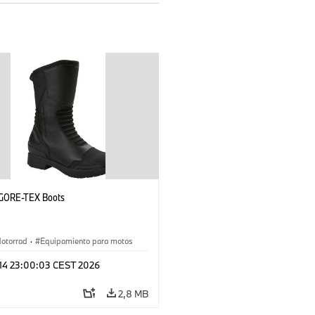
 GORE-TEX Boots
otorrad
·
Equipamiento para motos
 14 23:00:03 CEST 2026
2,8 MB