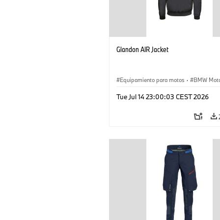
Glandon AIR Jacket
Equipamiento para motos
·
BMW Moto
Tue Jul 14 23:00:03 CEST 2026