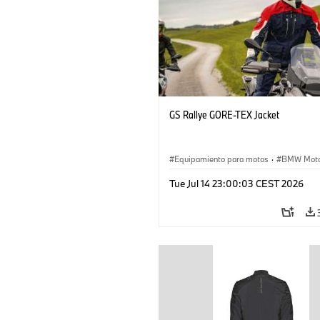
GS Rallye GORE-TEX Jacket
Equipamiento para motos
·
BMW Moto
Tue Jul 14 23:00:03 CEST 2026