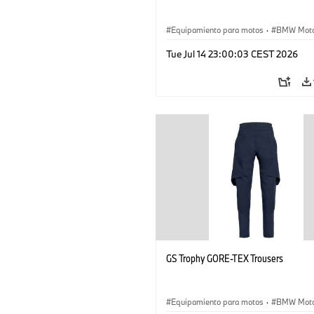
Equipamiento para motos
·
BMW Moto
Tue Jul 14 23:00:03 CEST 2026
GS Trophy GORE-TEX Trousers
Equipamiento para motos
·
BMW Moto