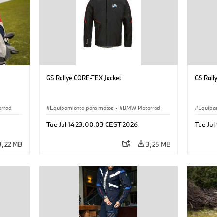
GS Rallye GORE-TEX Jacket
GS Rall
rrad
Equipamiento para motos
·
BMW Motorrad
Equipa
Tue Jul 14 23:00:03 CEST 2026
Tue Jul
3,22 MB
3,25 MB