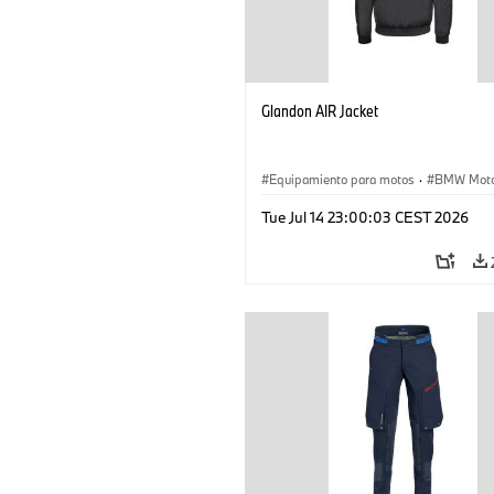
Glandon AIR Jacket
Equipamiento para motos
·
BMW Moto
Tue Jul 14 23:00:03 CEST 2026