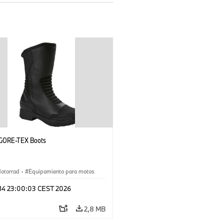
 GORE-TEX Boots
otorrad
·
Equipamiento para motos
 14 23:00:03 CEST 2026
2,8 MB