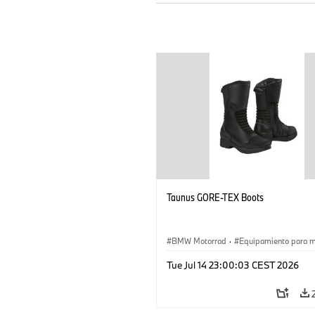
Taunus GORE-TEX Boots
BMW Motorrad
·
Equipamiento para 
Tue Jul 14 23:00:03 CEST 2026