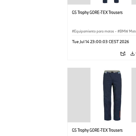
GS Trophy GORE-TEX Trousers
Equipamiento para motos
·
BMW Moto
Tue Jul 14 23:00:03 CEST 2026
GS Trophy GORE-TEX Trousers