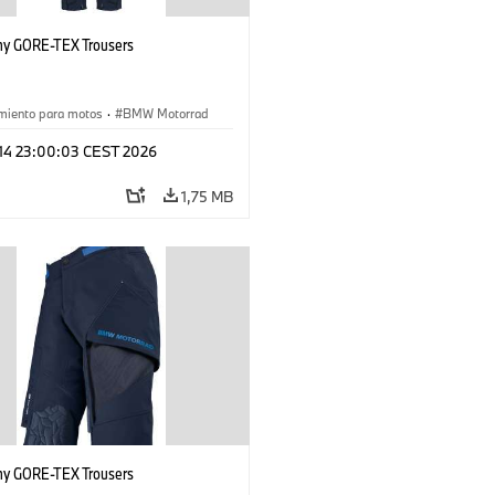
hy GORE-TEX Trousers
miento para motos
·
BMW Motorrad
 14 23:00:03 CEST 2026
1,75 MB
hy GORE-TEX Trousers