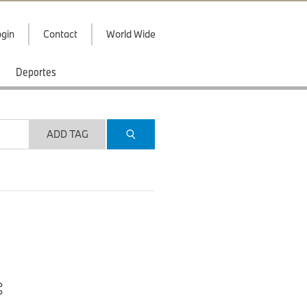
gin
Contact
World Wide
Deportes
ADD TAG