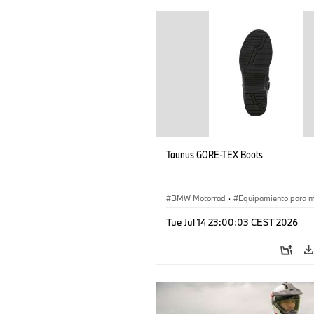
Taunus GORE-TEX Boots
BMW Motorrad
·
Equipamiento para 
Tue Jul 14 23:00:03 CEST 2026