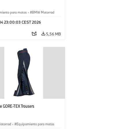
miento para motos
·
BMW Motorrad
 14 23:00:03 CEST 2026
5,56 MB
ye GORE-TEX Trousers
otorrad
·
Equipamiento para motos