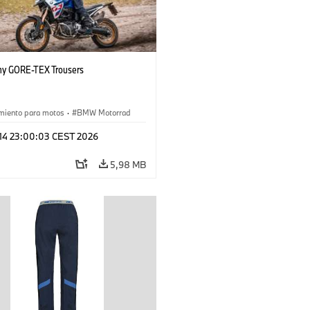
hy GORE-TEX Trousers
miento para motos
·
BMW Motorrad
 14 23:00:03 CEST 2026
5,98 MB