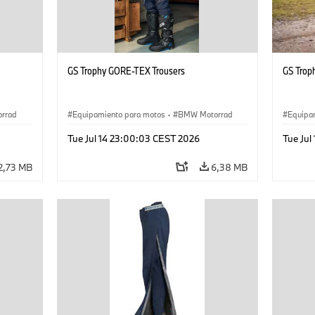
GS Trophy GORE-TEX Trousers
GS Trop
rrad
Equipamiento para motos
·
BMW Motorrad
Equipa
Tue Jul 14 23:00:03 CEST 2026
Tue Jul
2,73 MB
6,38 MB