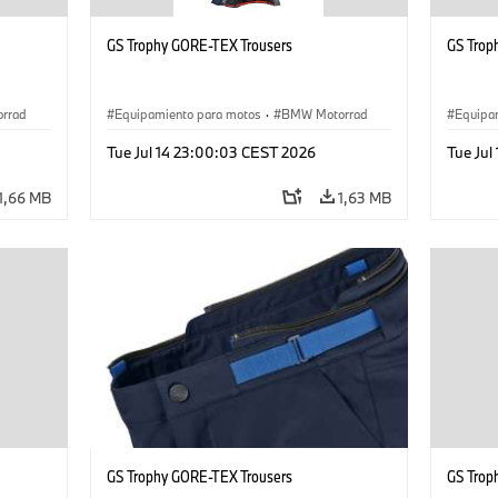
GS Trophy GORE-TEX Trousers
GS Trop
rrad
Equipamiento para motos
·
BMW Motorrad
Equipa
Tue Jul 14 23:00:03 CEST 2026
Tue Jul
1,66 MB
1,63 MB
GS Trophy GORE-TEX Trousers
GS Trop