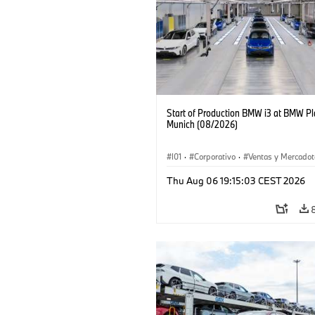
Start of Production BMW i3 at BMW Pl
Munich (08/2026)
I01
·
Corporativo
·
Ventas y Mercadot
Plantas de Producción
·
Localizaciones
Thu Aug 06 19:15:03 CEST 2026
BMW i