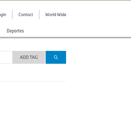
gin
Contact
World Wide
Deportes
ADD TAG