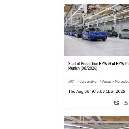
Start of Production BMW i3 at BMW Pl
Munich (08/2026)
I01
·
Corporativo
·
Ventas y Mercadot
Plantas de Producción
·
Localizaciones
Thu Aug 06 19:15:03 CEST 2026
BMW i