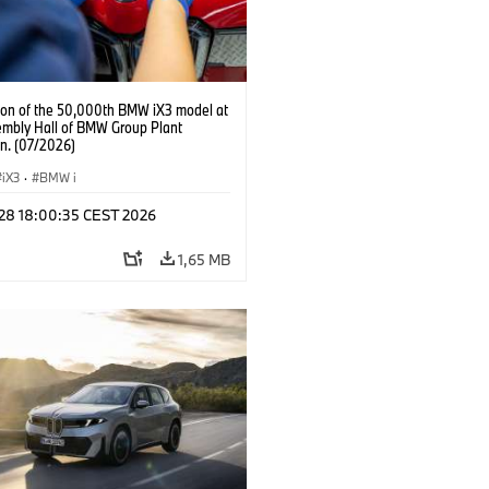
ion of the 50,000th BMW iX3 model at
embly Hall of BMW Group Plant
n. (07/2026)
iX3
·
BMW i
 28 18:00:35 CEST 2026
1,65 MB