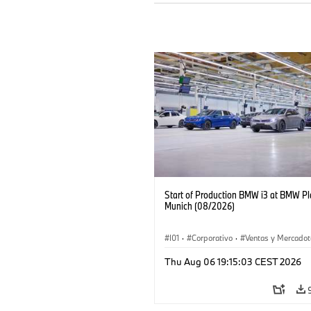
Start of Production BMW i3 at BMW Pl
Munich (08/2026)
I01
·
Corporativo
·
Ventas y Mercadot
Plantas de Producción
·
Localizaciones
Thu Aug 06 19:15:03 CEST 2026
BMW i