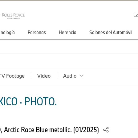
Lo
cnología
Personas
Herencia
Salones del Automóvil
TV Footage
Video
Audio
ICO · PHOTO.
 Arctic Race Blue metallic. (01/2025)