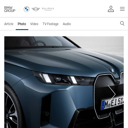
Article
Photo
Video
TV Footage
Audio