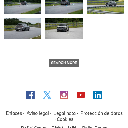
SEARCH MORE
Enlaces
Aviso legal
Legal nota
Protección de datos
Cookies
BMW Group
BMW
MINI
Rolls-Royce