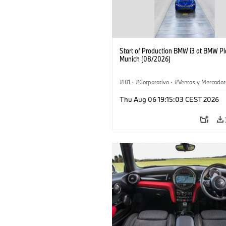
Start of Production BMW i3 at BMW Pl
Munich (08/2026)
I01
·
Corporativo
·
Ventas y Mercadot
Plantas de Producción
·
Localizaciones
Thu Aug 06 19:15:03 CEST 2026
BMW i