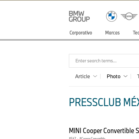
Corporativo
Marcas
Te
Enter search terms...
Article
Photo
PRESSCLUB MÉX
MINI Cooper Convertible 
F67
·
Cooper Convertible