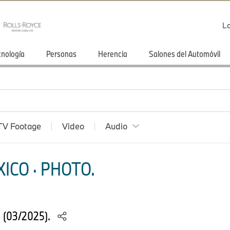
Lo
cnología
Personas
Herencia
Salones del Automóvil
TV Footage
Video
Audio
ICO · PHOTO.
S (03/2025).