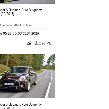
oper S Clubman. Pure Burgundy
. (09/2015)
Clubman
·
On Location
g 05 23:00:03 CEST 2026
2,98 MB
oper S Clubman. Pure Burgundy
. (09/2015)