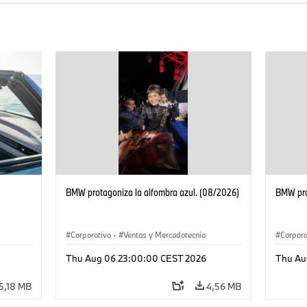
BMW protagoniza la alfombra azul. (08/2026)
BMW pro
Corporativo
·
Ventas y Mercadotecnia
Corpora
Thu Aug 06 23:00:00 CEST 2026
Thu Au
5,18 MB
4,56 MB