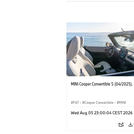
MINI Cooper Convertible S (04/2025).
F67
·
Cooper Convertible
·
MINI
Wed Aug 05 23:00:04 CEST 2026