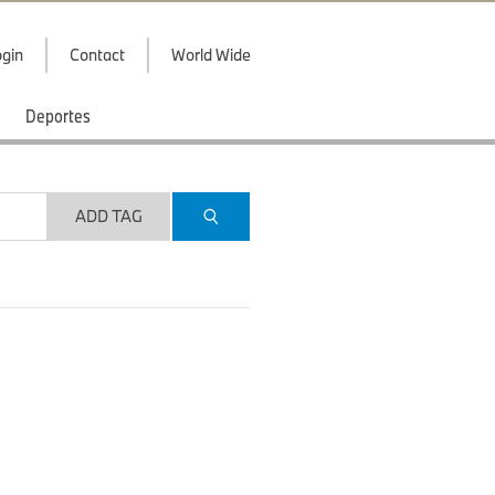
gin
Contact
World Wide
Deportes
ADD TAG