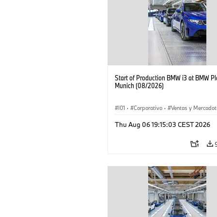
Start of Production BMW i3 at BMW Pl
Munich (08/2026)
I01
·
Corporativo
·
Ventas y Mercadot
Plantas de Producción
·
Localizaciones
Thu Aug 06 19:15:03 CEST 2026
BMW i