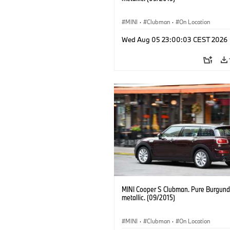
MINI
·
Clubman
·
On Location
Wed Aug 05 23:00:03 CEST 2026
MINI Cooper S Clubman. Pure Burgund
metallic. (09/2015)
MINI
·
Clubman
·
On Location