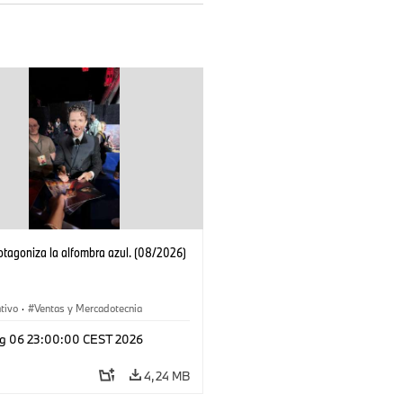
tagoniza la alfombra azul. (08/2026)
tivo
·
Ventas y Mercadotecnia
g 06 23:00:00 CEST 2026
4,24 MB