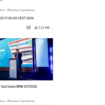
tivo
·
Eventos Corporativos
·
y Mercadotecnia
l 23 17:30:00 CEST 2026
7,23 MB
o Saul Govea BMW (07/2026)
tivo
·
Eventos Corporativos
·