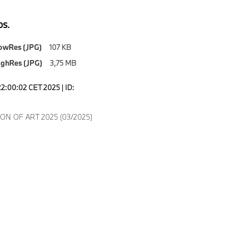
S.
owRes (JPG)
107 KB
ighRes (JPG)
3,75 MB
22:00:02 CET 2025 | ID:
ON OF ART 2025 (03/2025)