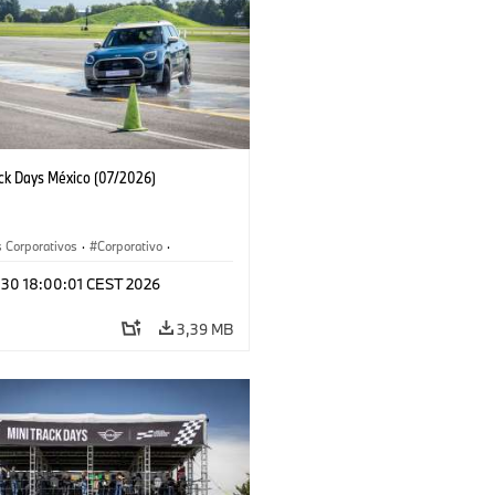
ack Days México (07/2026)
 Corporativos
·
Corporativo
·
y Mercadotecnia
l 30 18:00:01 CEST 2026
3,39 MB