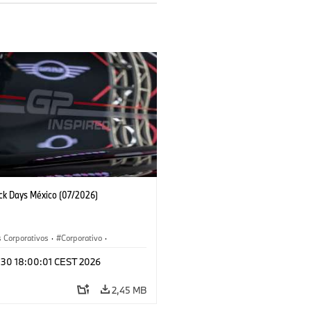
ack Days México (07/2026)
 Corporativos
·
Corporativo
·
y Mercadotecnia
l 30 18:00:01 CEST 2026
2,45 MB