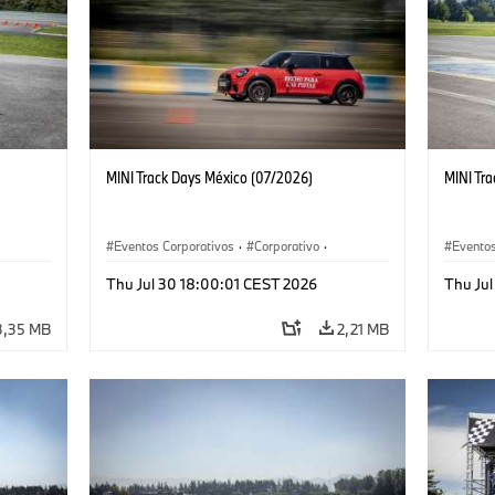
MINI Track Days México (07/2026)
MINI Tr
Eventos Corporativos
·
Corporativo
·
Eventos
Ventas y Mercadotecnia
Ventas 
Thu Jul 30 18:00:01 CEST 2026
Thu Ju
3,35 MB
2,21 MB