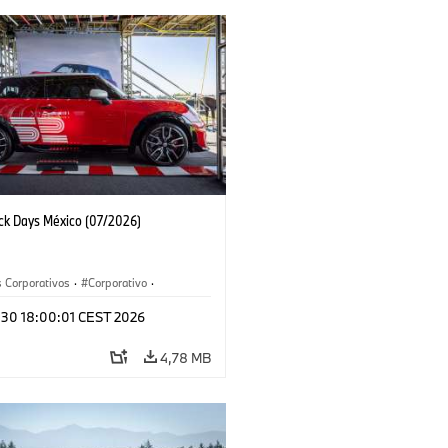
ack Days México (07/2026)
 Corporativos
·
Corporativo
·
y Mercadotecnia
l 30 18:00:01 CEST 2026
4,78 MB