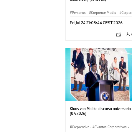
Personas
·
Corporate Media
·
Corpor
Eventos Corporativos
Fri Jul 24 21:03:44 CEST 2026
Klaus von Moltke discurso aniversario
(07/2026)
Corporativo
·
Eventos Corporativos
·