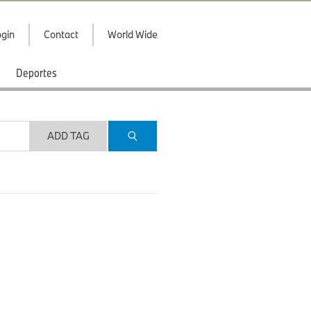
gin
Contact
World Wide
Deportes
ADD TAG