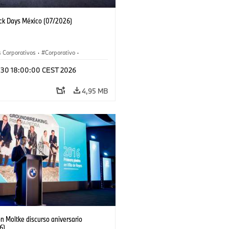
ack Days México (07/2026)
 Corporativos
·
Corporativo
·
y Mercadotecnia
l 30 18:00:00 CEST 2026
4,95 MB
n Moltke discurso aniversario
6)