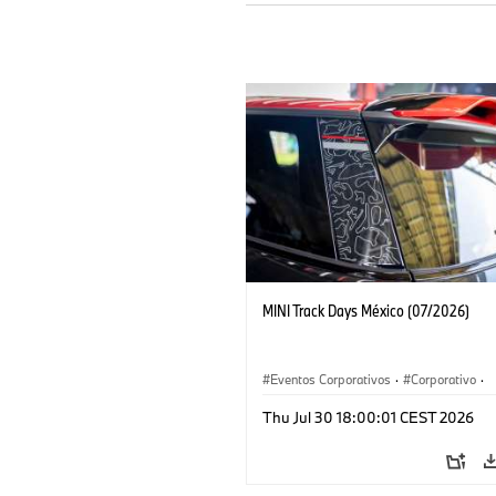
MINI Track Days México (07/2026)
Eventos Corporativos
·
Corporativo
·
Ventas y Mercadotecnia
Thu Jul 30 18:00:01 CEST 2026