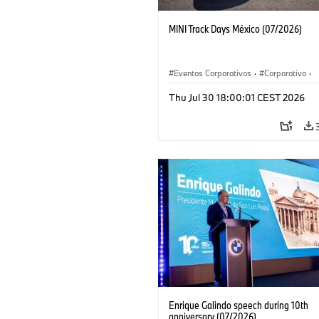
MINI Track Days México (07/2026)
Eventos Corporativos
·
Corporativo
·
Ventas y Mercadotecnia
Thu Jul 30 18:00:01 CEST 2026
Enrique Galindo speech during 10th
anniversary (07/2026)