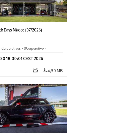
ack Days México (07/2026)
 Corporativos
·
Corporativo
·
y Mercadotecnia
l 30 18:00:01 CEST 2026
4,39 MB