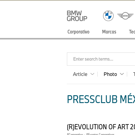
Corporativo
Marcas
Te
Enter search terms...
Article
Photo
PRESSCLUB MÉX
(R)EVOLUTION OF ART 2
Corporativo
·
Eventos Corporativos