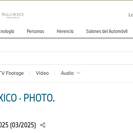
Lo
cnología
Personas
Herencia
Salones del Automóvil
TV Footage
Video
Audio
ICO · PHOTO.
025 (03/2025)