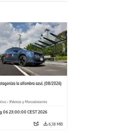
tagoniza la alfombra azul. (08/2026)
tivo
·
Ventas y Mercadotecnia
g 06 23:00:00 CEST 2026
6,18 MB