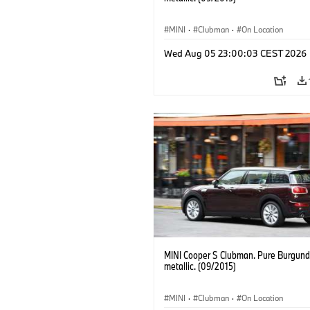
MINI
·
Clubman
·
On Location
Wed Aug 05 23:00:03 CEST 2026
MINI Cooper S Clubman. Pure Burgund
metallic. (09/2015)
MINI
·
Clubman
·
On Location