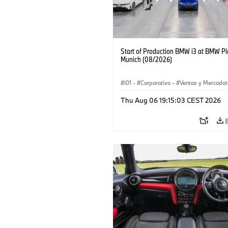
Start of Production BMW i3 at BMW Pl
Munich (08/2026)
I01
·
Corporativo
·
Ventas y Mercadot
Plantas de Producción
·
Localizaciones
Thu Aug 06 19:15:03 CEST 2026
BMW i