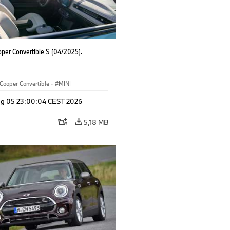
oper Convertible S (04/2025).
Cooper Convertible
·
MINI
g 05 23:00:04 CEST 2026
5,18 MB