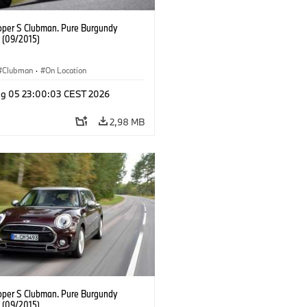
oper S Clubman. Pure Burgundy
. (09/2015)
Clubman
·
On Location
g 05 23:00:03 CEST 2026
2,98 MB
oper S Clubman. Pure Burgundy
. (09/2015)