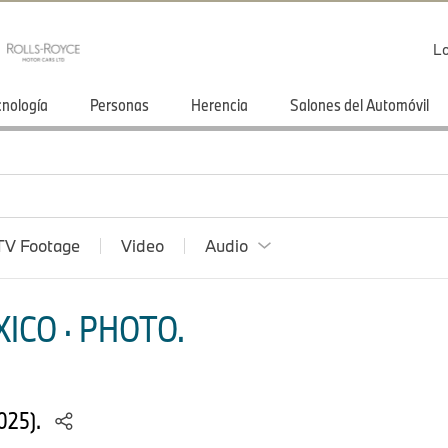
Lo
cnología
Personas
Herencia
Salones del Automóvil
TV Footage
Video
Audio
ICO · PHOTO.
025).