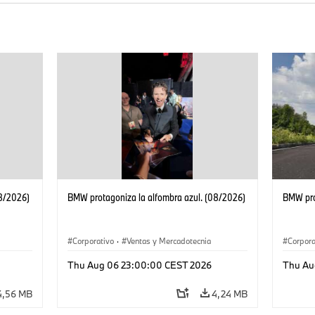
08/2026)
BMW protagoniza la alfombra azul. (08/2026)
BMW pro
Corporativo
·
Ventas y Mercadotecnia
Corpora
Thu Aug 06 23:00:00 CEST 2026
Thu Au
4,56 MB
4,24 MB