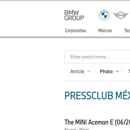
Corporativo
Marcas
Te
Enter search terms...
Article
Photo
PRESSCLUB MÉX
The MINI Aceman E (06/2
Aceman
·
Electric