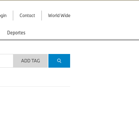
gin
Contact
World Wide
Deportes
ADD TAG