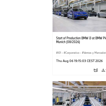
Start of Production BMW i3 at BMW Pl
Munich (08/2026)
I01
·
Corporativo
·
Ventas y Mercadot
Plantas de Producción
·
Localizaciones
Thu Aug 06 19:15:03 CEST 2026
BMW i