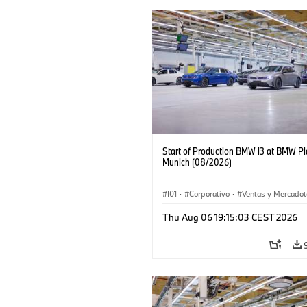
Start of Production BMW i3 at BMW Pl
Munich (08/2026)
I01
·
Corporativo
·
Ventas y Mercadot
Plantas de Producción
·
Localizaciones
Thu Aug 06 19:15:03 CEST 2026
BMW i