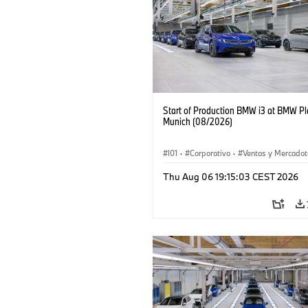
Start of Production BMW i3 at BMW Pl
Munich (08/2026)
I01
·
Corporativo
·
Ventas y Mercadot
Plantas de Producción
·
Localizaciones
Thu Aug 06 19:15:03 CEST 2026
BMW i