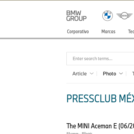
Corporativo
Marcas
Te
Enter search terms...
Article
Photo
PRESSCLUB MÉX
The MINI Aceman E (06/2
Aceman
·
Electric