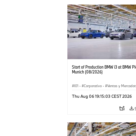
Start of Production BMW i3 at BMW Pl
Munich (08/2026)
I01
·
Corporativo
·
Ventas y Mercadot
Plantas de Producción
·
Localizaciones
Thu Aug 06 19:15:03 CEST 2026
BMW i