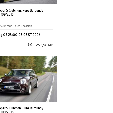
oper S Clubman. Pure Burgundy
. (09/2015)
Clubman
·
On Location
g 05 23:00:03 CEST 2026
2,98 MB
oper S Clubman. Pure Burgundy
. (09/2015)