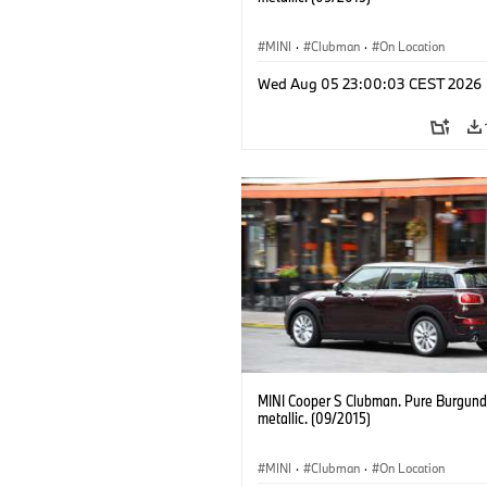
MINI
·
Clubman
·
On Location
Wed Aug 05 23:00:03 CEST 2026
MINI Cooper S Clubman. Pure Burgund
metallic. (09/2015)
MINI
·
Clubman
·
On Location