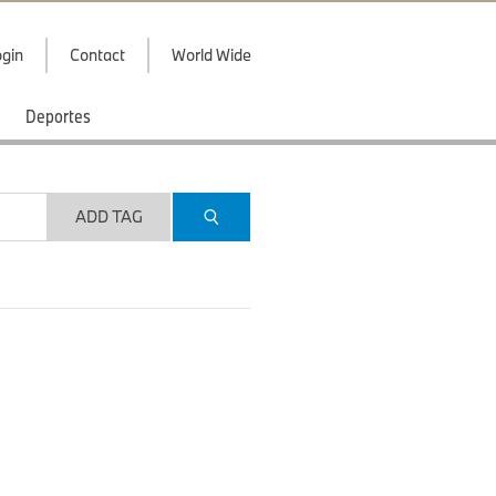
gin
Contact
World Wide
Deportes
ADD TAG