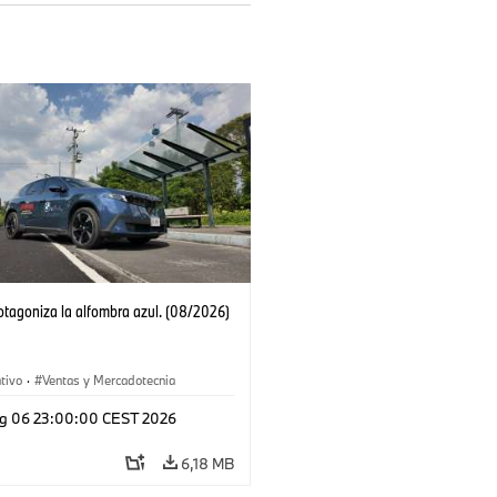
tagoniza la alfombra azul. (08/2026)
tivo
·
Ventas y Mercadotecnia
g 06 23:00:00 CEST 2026
6,18 MB