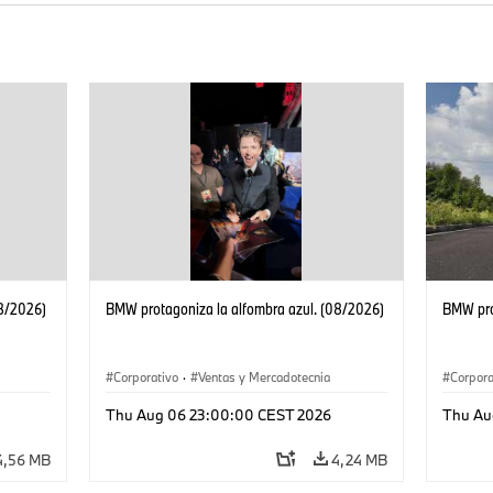
08/2026)
BMW protagoniza la alfombra azul. (08/2026)
BMW pro
Corporativo
·
Ventas y Mercadotecnia
Corpora
Thu Aug 06 23:00:00 CEST 2026
Thu Au
4,56 MB
4,24 MB