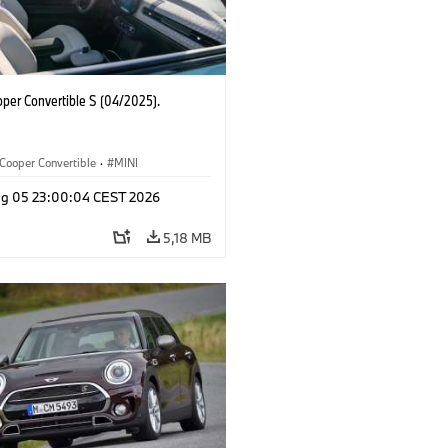
oper Convertible S (04/2025).
Cooper Convertible
·
MINI
g 05 23:00:04 CEST 2026
5,18 MB