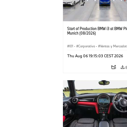
Start of Production BMW i3 at BMW Pl
Munich (08/2026)
I01
·
Corporativo
·
Ventas y Mercadot
Plantas de Producción
·
Localizaciones
Thu Aug 06 19:15:03 CEST 2026
BMW i