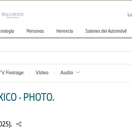
Lo
cnología
Personas
Herencia
Salones del Automóvil
TV Footage
Video
Audio
ICO · PHOTO.
025).