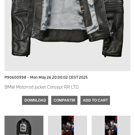
P90600998
·
Mon May 26 20:00:02 CEST 2025
BMW Motorrad jacket Concept RR LTD
DOWNLOAD
COMPARTIR
ADD TO CART