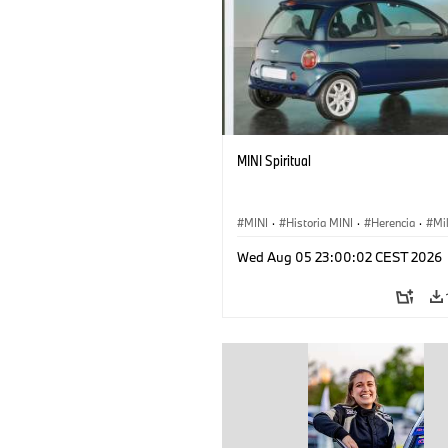
MINI Spiritual
MINI
·
Historia MINI
·
Herencia
·
Mi
Wed Aug 05 23:00:02 CEST 2026