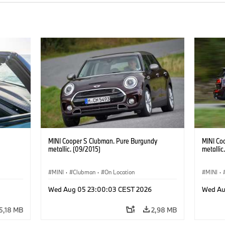
MINI Cooper S Clubman. Pure Burgundy
MINI Co
metallic. (09/2015)
metallic
MINI
·
Clubman
·
On Location
MINI
·
Wed Aug 05 23:00:03 CEST 2026
Wed Au
5,18 MB
2,98 MB