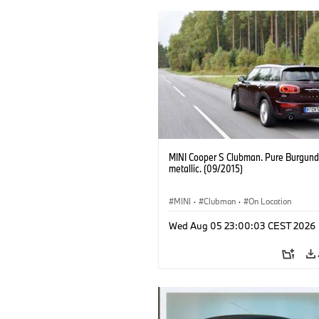
MINI Cooper S Clubman. Pure Burgund
metallic. (09/2015)
MINI
·
Clubman
·
On Location
Wed Aug 05 23:00:03 CEST 2026