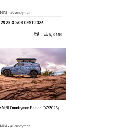
MINI
·
Countryman
l 29 23:00:03 CEST 2026
5,8 MB
 MINI Countryman Edition (07/2026).
MINI
·
Countryman