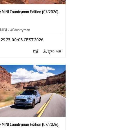
 MINI Countryman Edition (07/2026).
MINI
·
Countryman
l 29 23:00:03 CEST 2026
7,79 MB
 MINI Countryman Edition (07/2026).