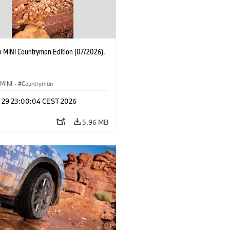
 MINI Countryman Edition (07/2026).
MINI
·
Countryman
l 29 23:00:04 CEST 2026
5,96 MB