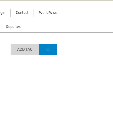
gin
Contact
World Wide
Deportes
ADD TAG