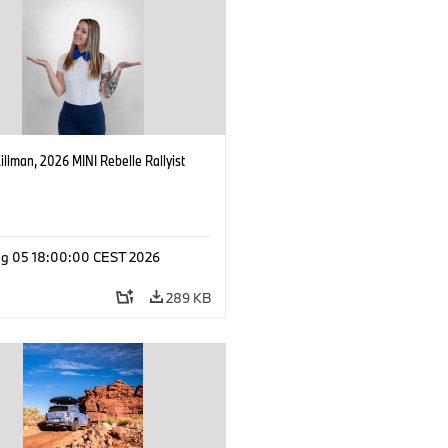
Killman, 2026 MINI Rebelle Rallyist
g 05 18:00:00 CEST 2026
289 KB