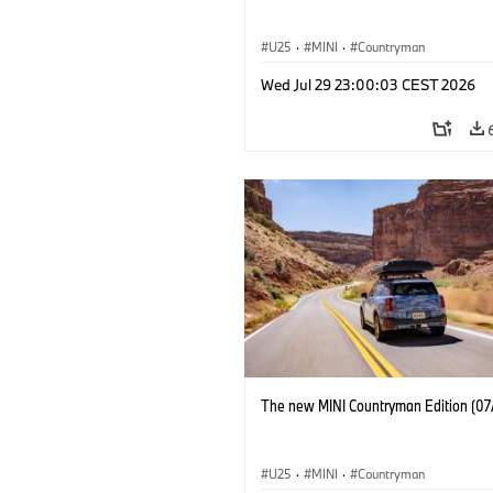
U25
·
MINI
·
Countryman
Wed Jul 29 23:00:03 CEST 2026
The new MINI Countryman Edition (07
U25
·
MINI
·
Countryman