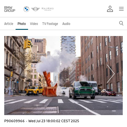
Article
Photo
Video
TV Footage
Audio
P90609966
·
Wed Jul 23 18:00:02 CEST 2025