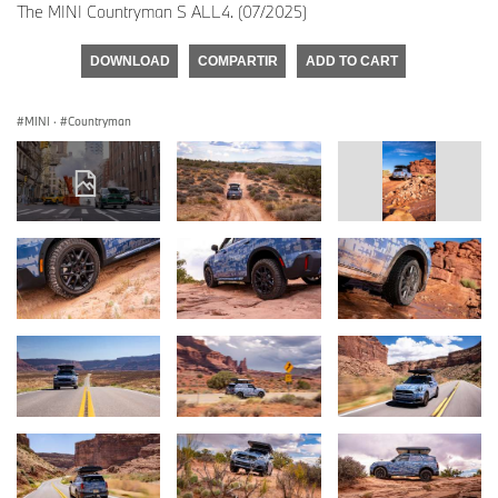
The MINI Countryman S ALL4. (07/2025)
DOWNLOAD
COMPARTIR
ADD TO CART
MINI
·
Countryman