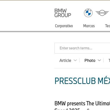
Corporativo
Marcas
Te
Enter search terms...
Article
Photo
PRESSCLUB MÉX
BMW presents The Ultimate