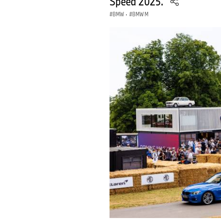
Speed 2025.
BMW
·
BMW M