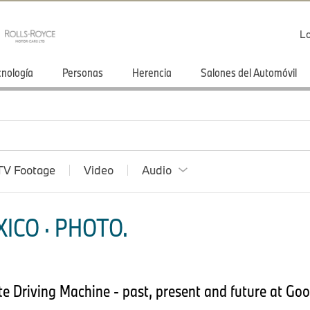
Lo
cnología
Personas
Herencia
Salones del Automóvil
TV Footage
Video
Audio
ICO · PHOTO.
 Driving Machine - past, present and future at Go