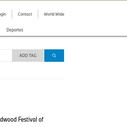
gin
Contact
World Wide
Deportes
ADD TAG
odwood Festival of