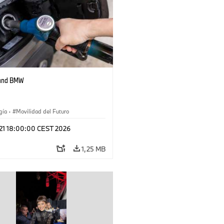
 and BMW
gía
·
Movilidad del Futuro
 21 18:00:00 CEST 2026
1,25 MB