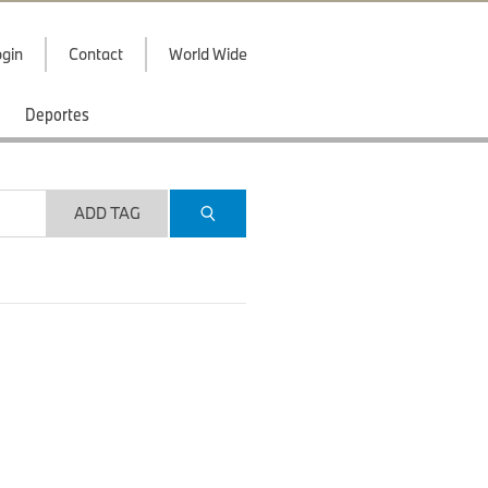
gin
Contact
World Wide
Deportes
ADD TAG