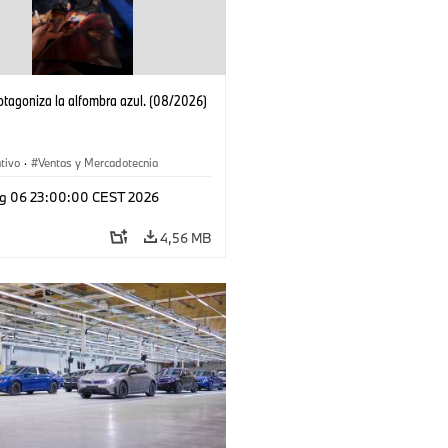
tagoniza la alfombra azul. (08/2026)
tivo
·
Ventas y Mercadotecnia
g 06 23:00:00 CEST 2026
4,56 MB