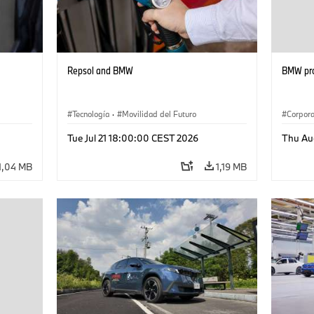
Repsol and BMW
BMW pro
Tecnología
·
Movilidad del Futuro
Corpora
Tue Jul 21 18:00:00 CEST 2026
Thu Au
1,04 MB
1,19 MB