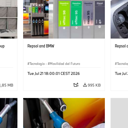
oup
Repsol and BMW
Repsol
Tecnología
·
Movilidad del Futuro
Tecnolo
·
Tue Jul 21 18:00:01 CEST 2026
Tue Jul
1,85 MB
995 KB