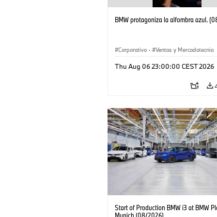
BMW protagoniza la alfombra azul. (
Corporativo
·
Ventas y Mercadotecnia
Thu Aug 06 23:00:00 CEST 2026
Start of Production BMW i3 at BMW Pl
Munich (08/2026)