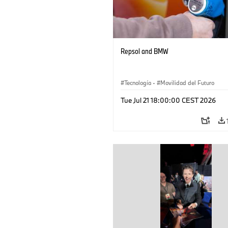
Repsol and BMW
Tecnología
·
Movilidad del Futuro
Tue Jul 21 18:00:00 CEST 2026