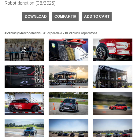
Robot donation (08/2025)
DOWNLOAD
COMPARTIR
ADD TO CART
Ventas y Mercadotecnia
·
Corporativo
·
Eventos Corporativos