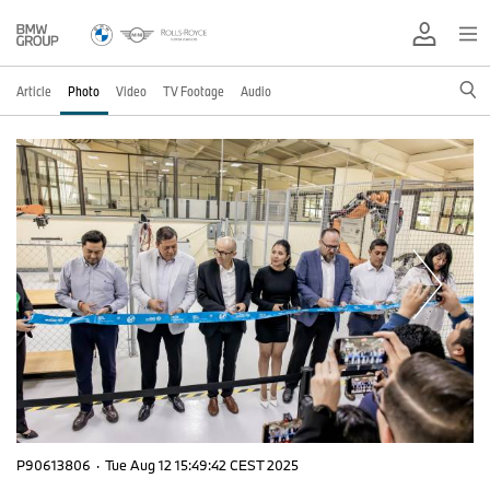
Article
Photo
Video
TV Footage
Audio
P90613806
·
Tue Aug 12 15:49:42 CEST 2025