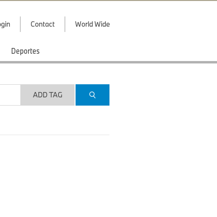
gin
Contact
World Wide
Deportes
ADD TAG