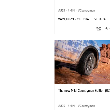
U25
·
MINI
·
Countryman
Wed Jul 29 23:00:04 CEST 2026
The new MINI Countryman Edition (07
U25
·
MINI
·
Countryman