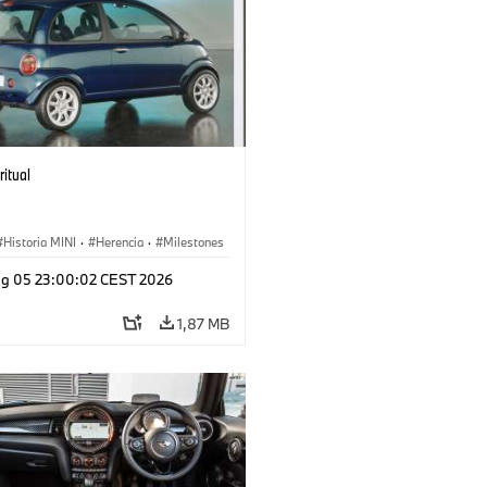
ritual
Historia MINI
·
Herencia
·
Milestones
g 05 23:00:02 CEST 2026
1,87 MB