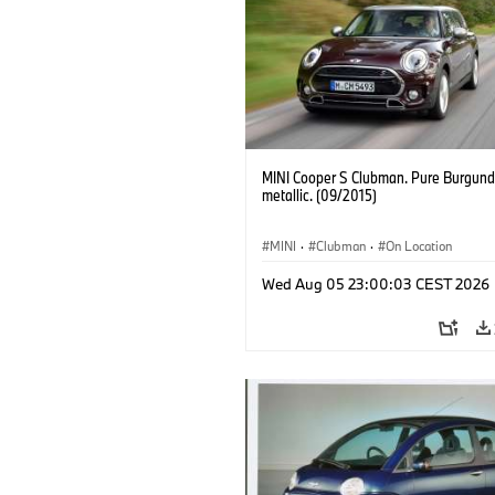
MINI Cooper S Clubman. Pure Burgund
metallic. (09/2015)
MINI
·
Clubman
·
On Location
Wed Aug 05 23:00:03 CEST 2026