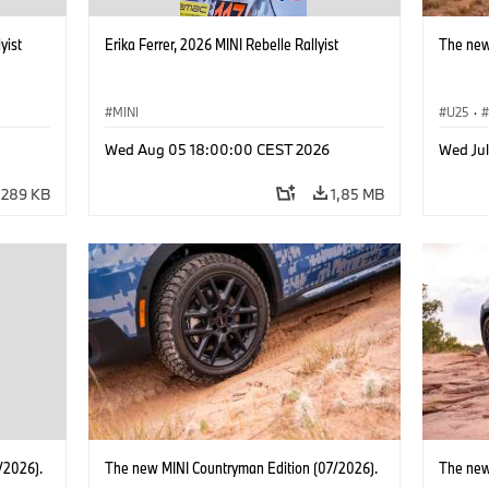
yist
Erika Ferrer, 2026 MINI Rebelle Rallyist
The new
MINI
U25
·
Wed Aug 05 18:00:00 CEST 2026
Wed Ju
289 KB
1,85 MB
/2026).
The new MINI Countryman Edition (07/2026).
The new