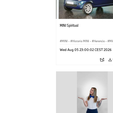
MINI Spiritual
MINI
·
Historia MINI
·
Herencia
·
Mi
Wed Aug 05 23:00:02 CEST 2026