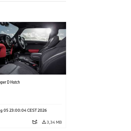
oper D Hatch
g 05 23:00:04 CEST 2026
3,34 MB