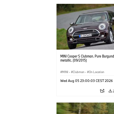
MINI Cooper S Clubman. Pure Burgund
metallic. (09/2015)
MINI
·
Clubman
·
On Location
Wed Aug 05 23:00:03 CEST 2026