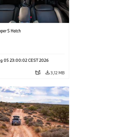
oper S Hatch
g 05 23:00:02 CEST 2026
3,12 MB