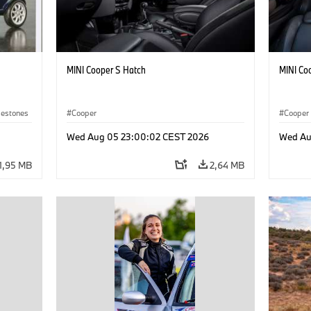
MINI Cooper S Hatch
MINI Co
lestones
Cooper
Cooper
Wed Aug 05 23:00:02 CEST 2026
Wed Au
1,95 MB
2,64 MB