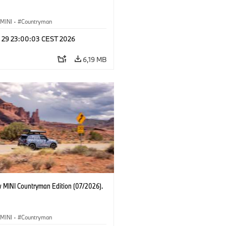
MINI
·
Countryman
l 29 23:00:03 CEST 2026
6,19 MB
 MINI Countryman Edition (07/2026).
MINI
·
Countryman