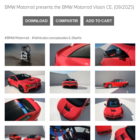
BMW Motorrad presents the BMW Motorrad Vision CE. (09/2025)
DOWNLOAD
COMPARTIR
ADD TO CART
BMW Motorrad
·
Vehículos conceptuales & Diseño