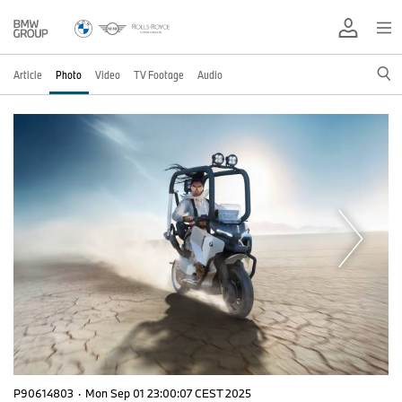
Article
Photo
Video
TV Footage
Audio
P90614803
·
Mon Sep 01 23:00:07 CEST 2025