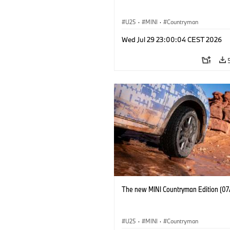
U25
·
MINI
·
Countryman
Wed Jul 29 23:00:04 CEST 2026
The new MINI Countryman Edition (07
U25
·
MINI
·
Countryman