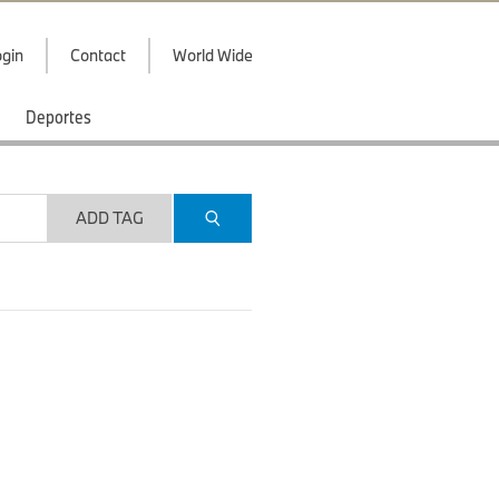
gin
Contact
World Wide
Deportes
ADD TAG