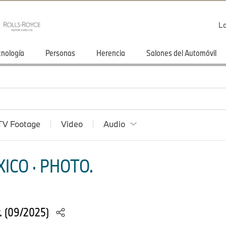
Lo
cnología
Personas
Herencia
Salones del Automóvil
TV Footage
Video
Audio
ICO · PHOTO.
r. (09/2025)