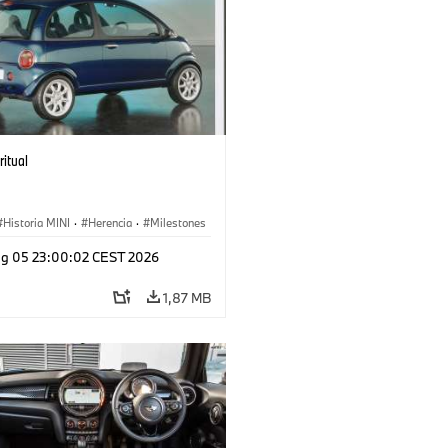
ritual
Historia MINI
·
Herencia
·
Milestones
g 05 23:00:02 CEST 2026
1,87 MB