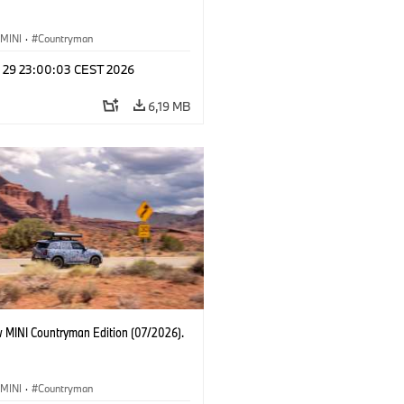
MINI
·
Countryman
l 29 23:00:03 CEST 2026
6,19 MB
 MINI Countryman Edition (07/2026).
MINI
·
Countryman