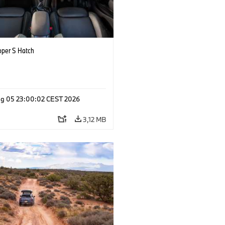
oper S Hatch
g 05 23:00:02 CEST 2026
3,12 MB