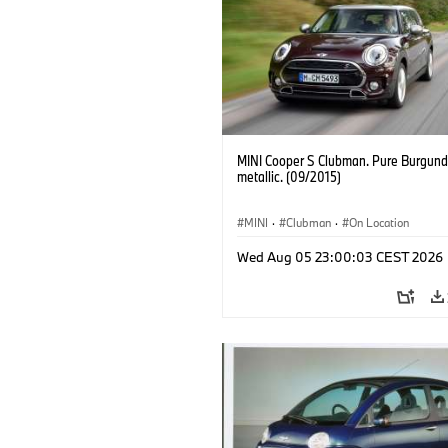
MINI Cooper S Clubman. Pure Burgund
metallic. (09/2015)
MINI
·
Clubman
·
On Location
Wed Aug 05 23:00:03 CEST 2026