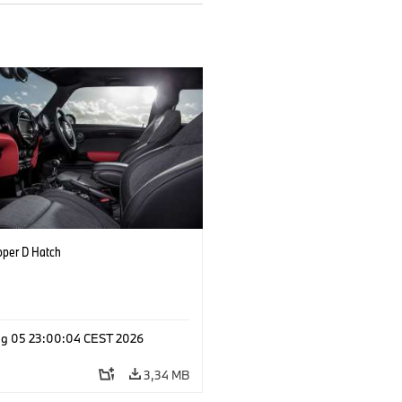
oper D Hatch
g 05 23:00:04 CEST 2026
3,34 MB