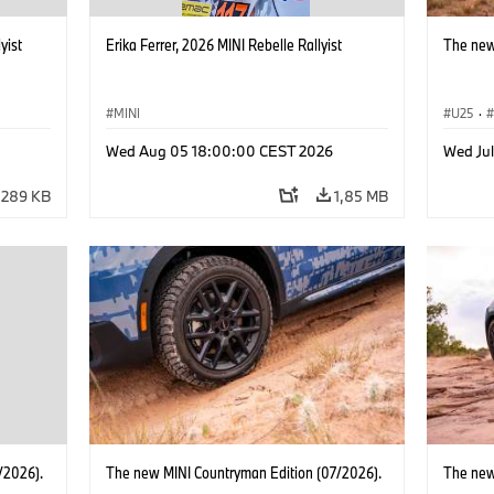
yist
Erika Ferrer, 2026 MINI Rebelle Rallyist
The new
MINI
U25
·
Wed Aug 05 18:00:00 CEST 2026
Wed Ju
289 KB
1,85 MB
/2026).
The new MINI Countryman Edition (07/2026).
The new