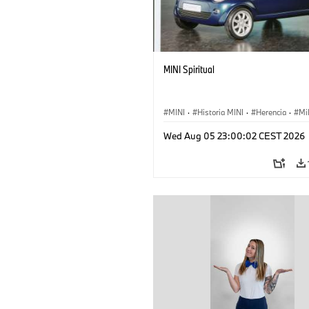
MINI Spiritual
MINI
·
Historia MINI
·
Herencia
·
Mi
Wed Aug 05 23:00:02 CEST 2026