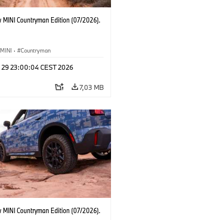
 MINI Countryman Edition (07/2026).
MINI
·
Countryman
l 29 23:00:04 CEST 2026
7,03 MB
 MINI Countryman Edition (07/2026).