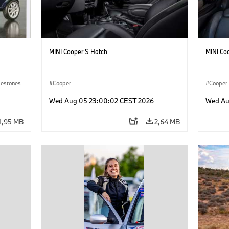
MINI Cooper S Hatch
MINI Co
lestones
Cooper
Cooper
Wed Aug 05 23:00:02 CEST 2026
Wed Au
1,95 MB
2,64 MB