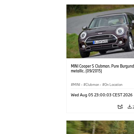
MINI Cooper S Clubman. Pure Burgund
metallic. (09/2015)
MINI
·
Clubman
·
On Location
Wed Aug 05 23:00:03 CEST 2026