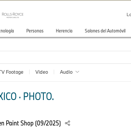
Lo
cnología
Personas
Herencia
Salones del Automóvil
TV Footage
Video
Audio
ICO · PHOTO.
n Paint Shop (09/2025)