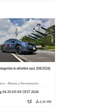
tagoniza la alfombra azul. (08/2026)
tivo
·
Ventas y Mercadotecnia
g 06 23:00:00 CEST 2026
6,18 MB