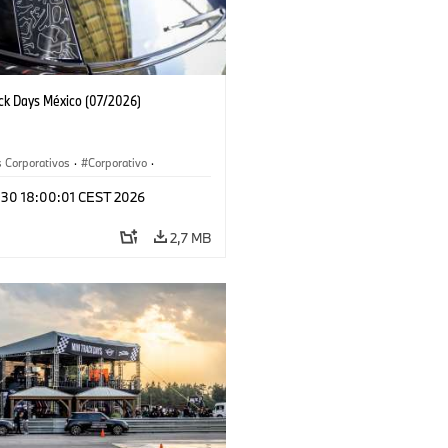
ack Days México (07/2026)
 Corporativos
·
Corporativo
·
y Mercadotecnia
l 30 18:00:01 CEST 2026
2,7 MB