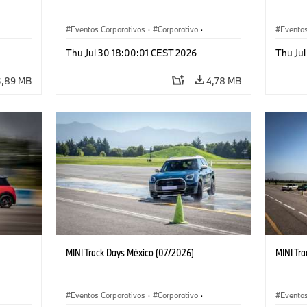
Eventos Corporativos
·
Corporativo
·
Eventos
Ventas y Mercadotecnia
Ventas 
Thu Jul 30 18:00:01 CEST 2026
Thu Ju
3,89 MB
4,78 MB
MINI Track Days México (07/2026)
MINI Tr
Eventos Corporativos
·
Corporativo
·
Eventos