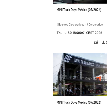
MINI Track Days México (07/2026)
Eventos Corporativos
·
Corporativo
·
Ventas y Mercadotecnia
Thu Jul 30 18:00:01 CEST 2026
MINI Track Days México (07/2026)