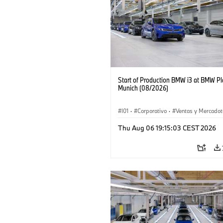
Start of Production BMW i3 at BMW Pl
Munich (08/2026)
I01
·
Corporativo
·
Ventas y Mercadot
Plantas de Producción
·
Localizaciones
Thu Aug 06 19:15:03 CEST 2026
BMW i