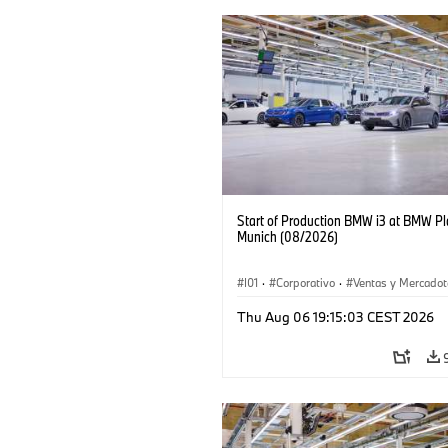
Start of Production BMW i3 at BMW Pl
Munich (08/2026)
I01
·
Corporativo
·
Ventas y Mercadot
Plantas de Producción
·
Localizaciones
Thu Aug 06 19:15:03 CEST 2026
BMW i