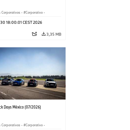
 Corporativos
·
Corporativo
·
y Mercadotecnia
l 30 18:00:01 CEST 2026
3,35 MB
ack Days México (07/2026)
 Corporativos
·
Corporativo
·