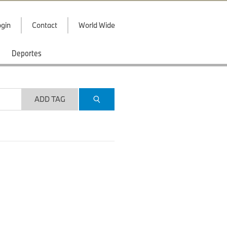
gin
Contact
World Wide
Deportes
ADD TAG