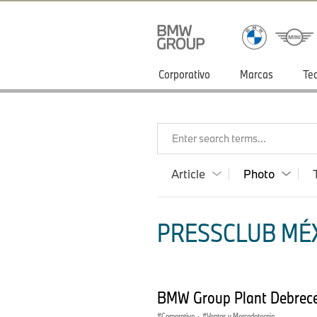
Corporativo
Marcas
Te
Enter search terms...
Article
Photo
PRESSCLUB MÉX
BMW Group Plant Debrece
Corporativo
·
Ventas y Mercadotecnia