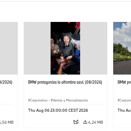
08/2026)
BMW protagoniza la alfombra azul. (08/2026)
BMW pro
Corporativo
·
Ventas y Mercadotecnia
Corpora
Thu Aug 06 23:00:00 CEST 2026
Thu Au
4,56 MB
4,24 MB