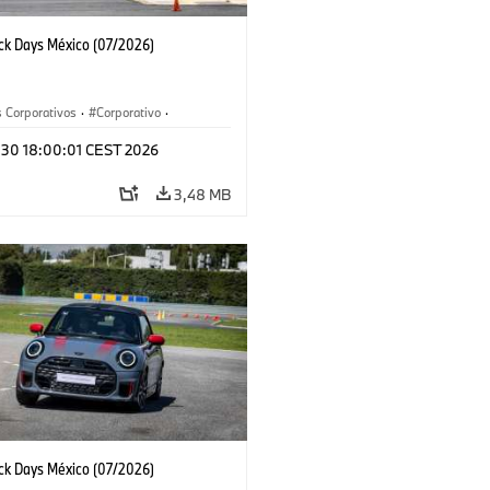
ack Days México (07/2026)
 Corporativos
·
Corporativo
·
y Mercadotecnia
l 30 18:00:01 CEST 2026
3,48 MB
ack Days México (07/2026)