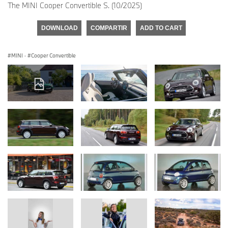
The MINI Cooper Convertible S. (10/2025)
DOWNLOAD
COMPARTIR
ADD TO CART
MINI
·
Cooper Convertible