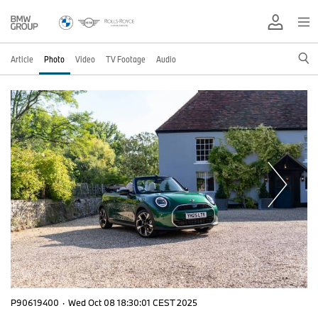
Article
Photo
Video
TV Footage
Audio
P90619400
·
Wed Oct 08 18:30:01 CEST 2025