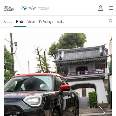
Article
Photo
Video
TV Footage
Audio