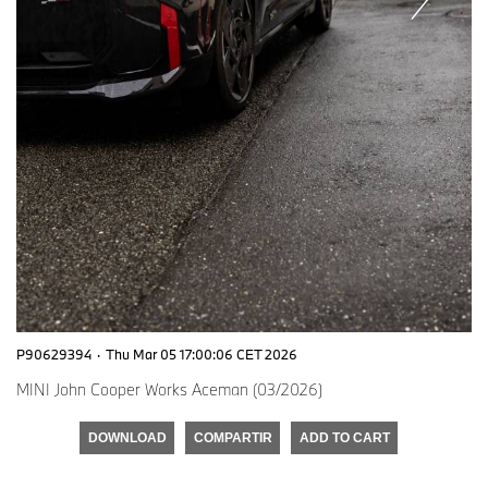
P90629394
·
Thu Mar 05 17:00:06 CET 2026
MINI John Cooper Works Aceman (03/2026)
DOWNLOAD
COMPARTIR
ADD TO CART