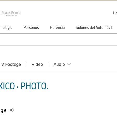
Lo
cnología
Personas
Herencia
Salones del Automóvil
TV Footage
Video
Audio
ICO · PHOTO.
age