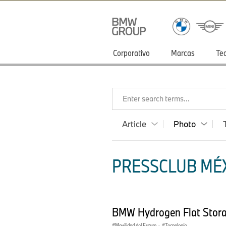
Corporativo
Marcas
Te
Enter search terms...
Article
Photo
PRESSCLUB MÉX
BMW Hydrogen Flat Stor
Movilidad del Futuro
·
Tecnología