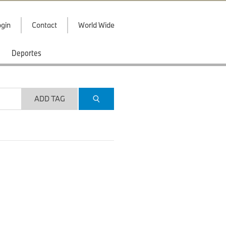
gin
Contact
World Wide
Deportes
ADD TAG