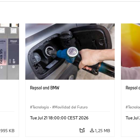
Repsol and BMW
Repsol
Tecnología
·
Movilidad del Futuro
Tecnolo
Tue Jul 21 18:00:00 CEST 2026
Tue Jul
995 KB
1,25 MB