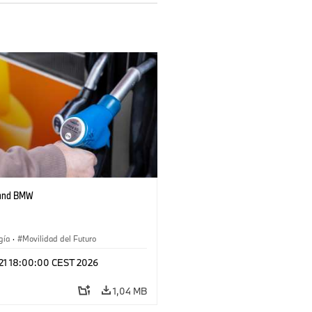
 and BMW
gía
·
Movilidad del Futuro
 21 18:00:00 CEST 2026
1,04 MB