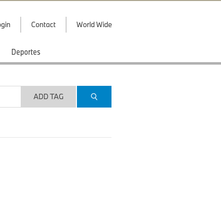
gin
Contact
World Wide
Deportes
ADD TAG