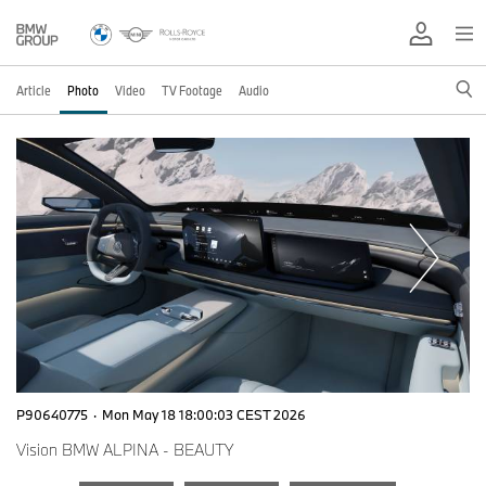
Article
Photo
Video
TV Footage
Audio
P90640775
·
Mon May 18 18:00:03 CEST 2026
Vision BMW ALPINA - BEAUTY