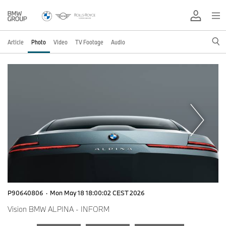
Article
Photo
Video
TV Footage
Audio
P90640806
·
Mon May 18 18:00:02 CEST 2026
Vision BMW ALPINA - INFORM