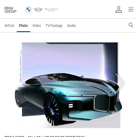
Article
Photo
Video
TV Footage
Audio